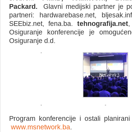
Packard.
Glavni medijski partner je p
partneri: hardwarebase.net, bljesak.inf
SEEbiz.net, fena.ba.
tehnografija.net
,
Osiguranje konferencije je omoguće
Osiguranje d.d.
Program konferencije i ostali planiran
www.msnetwork.ba
.