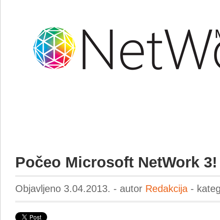
Počeo Microsoft NetWork 3!
Objavljeno 3.04.2013. - autor
Redakcija
- kateg