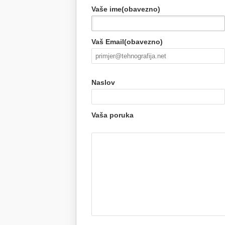
Vaše ime(obavezno)
Vaš Email(obavezno)
Naslov
Vaša poruka