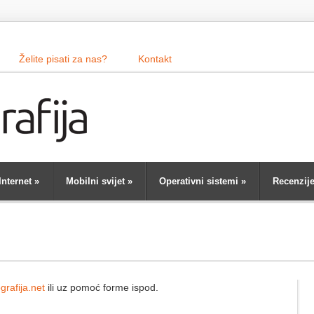
Želite pisati za nas?
Kontakt
Internet
»
Mobilni svijet
»
Operativni sistemi
»
Recenzij
rafija.net
ili uz pomoć forme ispod.