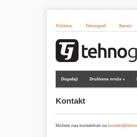
Početna
Tehnografi
Baneri
Događaji
Društvene mreže
»
Kontakt
Možete nas kontaktirati na
kontakt@tehnog