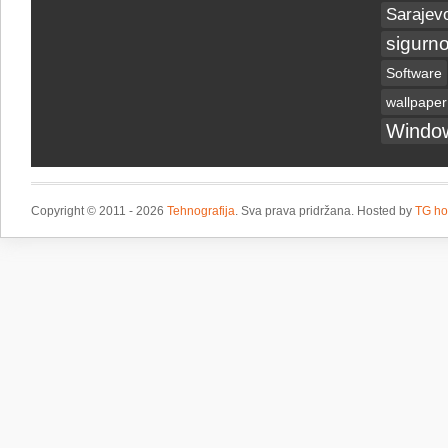
Sarajev
sigurno
Software
wallpaper
Windo
Copyright © 2011 - 2026
Tehnografija
. Sva prava pridržana. Hosted by
TG ho