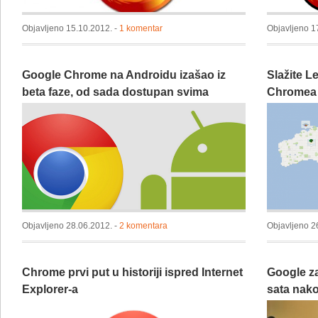
Objavljeno 15.10.2012. -
1 komentar
Objavljeno 1
Google Chrome na Androidu izašao iz
Slažite 
beta faze, od sada dostupan svima
Chromea
Objavljeno 28.06.2012. -
2 komentara
Objavljeno 2
Chrome prvi put u historiji ispred Internet
Google z
Explorer-a
sata nako