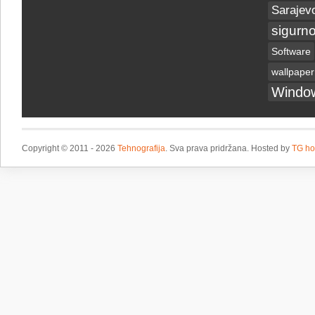
Sarajev
sigurno
Software
wallpaper
Windo
Copyright © 2011 - 2026
Tehnografija
. Sva prava pridržana. Hosted by
TG ho