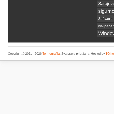
Sarajev
sigurno
Software
wallpaper
Windo
Copyright © 2011 - 2026
Tehnografija
. Sva prava pridržana. Hosted by
TG ho