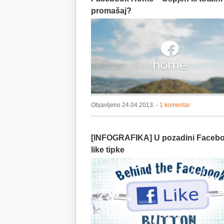
promašaj?
Objavljeno 24.04.2013. -
1 komentar
[INFOGRAFIKA] U pozadini Faceb
like tipke