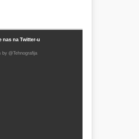
e nas na Twitter-u
 by @Tehnografija