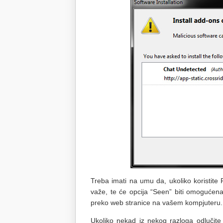
Treba imati na umu da, ukoliko koristit
važe, te će opcija “Seen” biti omogućen
preko web stranice na vašem kompjuteru.
Ukoliko nekad iz nekog razloga odlučite