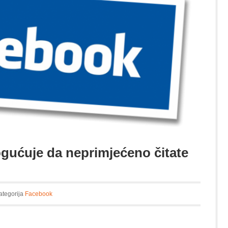
ućuje da neprimjećeno čitate
ategorija
Facebook