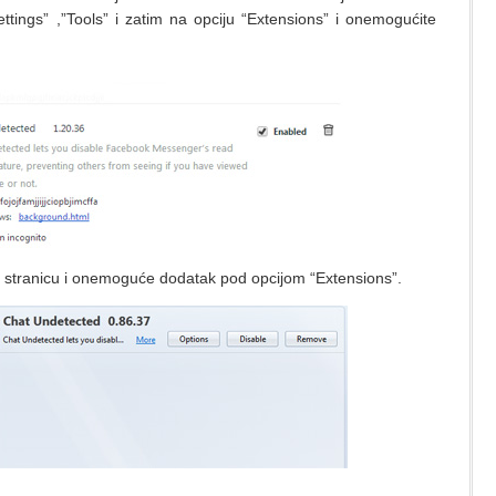
tings” ,”Tools” i zatim na opciju “Extensions” i onemogućite
s stranicu i onemoguće dodatak pod opcijom “Extensions”.