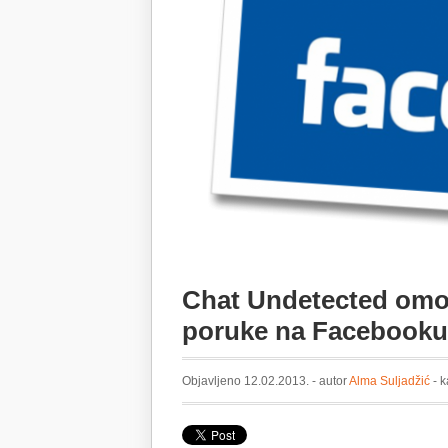
Chat Undetected omog
poruke na Facebooku
Objavljeno 12.02.2013. - autor
Alma Suljadžić
- k