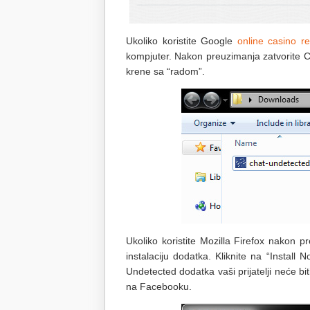
Ukoliko koristite Google
online casino r
kompjuter. Nakon preuzimanja zatvorite 
krene sa “radom”.
Ukoliko koristite Mozilla Firefox nakon 
instalaciju dodatka. Kliknite na “Install N
Undetected dodatka vaši prijatelji neće bit
na Facebooku.