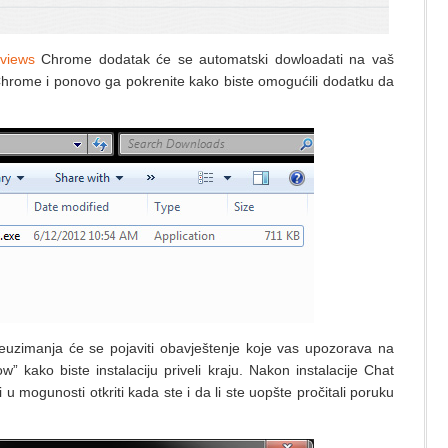
eviews
Chrome dodatak će se automatski dowloadati na vaš
Chrome i ponovo ga pokrenite kako biste omogućili dodatku da
preuzimanja će se pojaviti obavještenje koje vas upozorava na
ow” kako biste instalaciju priveli kraju. Nakon instalacije Chat
i u mogunosti otkriti kada ste i da li ste uopšte pročitali poruku