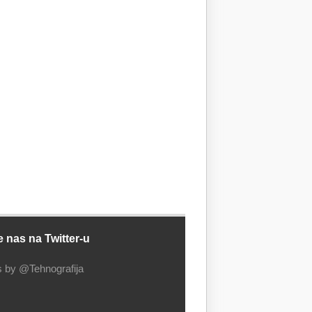
e nas na Twitter-u
 by @Tehnografija