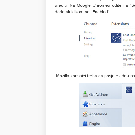
uraditi. Na Google Chromeu odite na “Set
dodatak klikom na “Enabled”.
Mozilla korisnici treba da posjete add-on