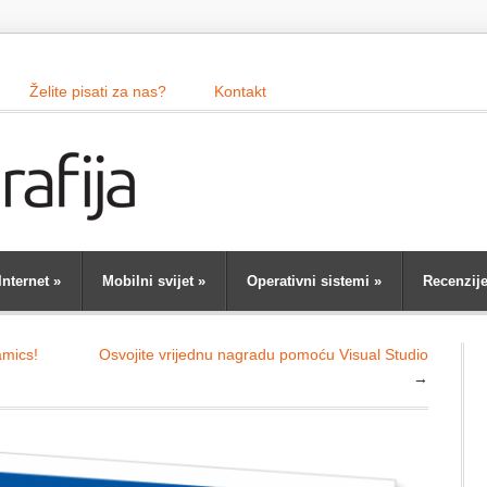
Želite pisati za nas?
Kontakt
Internet
»
Mobilni svijet
»
Operativni sistemi
»
Recenzij
amics!
Osvojite vrijednu nagradu pomoću Visual Studio
→