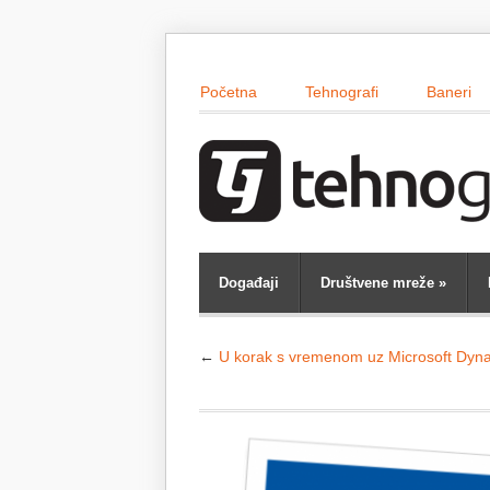
Početna
Tehnografi
Baneri
Događaji
Društvene mreže
»
←
U korak s vremenom uz Microsoft Dyn