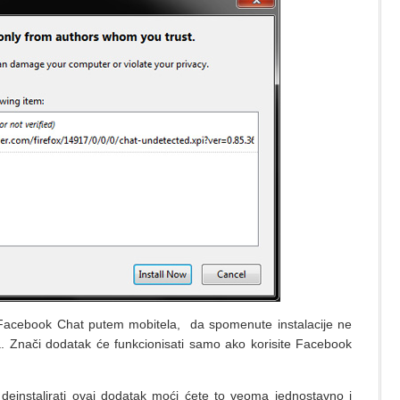
e Facebook Chat putem mobitela, da spomenute instalacije ne
a. Znači dodatak će funkcionisati samo ako korisite Facebook
 deinstalirati ovaj dodatak moći ćete to veoma jednostavno i