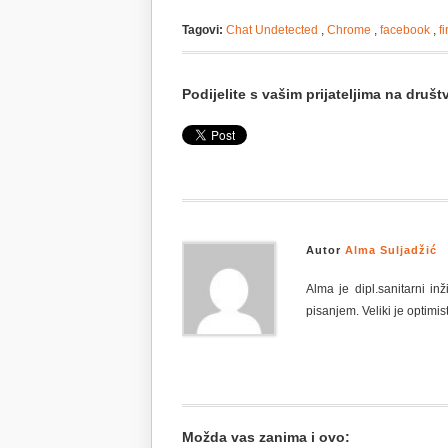
Tagovi:
Chat Undetected
,
Chrome
,
facebook
,
f
Podijelite s vašim prijateljima na dru
Autor
Alma Suljadžić
Alma je dipl.sanitarni i
pisanjem. Veliki je optimist
Možda vas zanima i ovo: