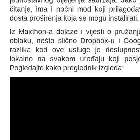
jednostavnog dijeljenja sadržaja. Jako
čitanje, ima i noćni mod koji prilagođa
dosta proširenja koja se mogu instalirati.
Iz Maxthon-a dolaze i vijesti o pruža
oblaku, nešto slično Dropbox-u i Goog
razlika kod ove usluge je dostupnost
lokalno na svakom uređaju koji posje
Pogledajte kako preglednik izgleda: