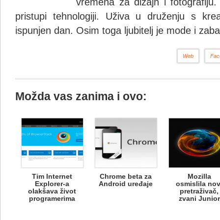
vremena za dizajn i fotografiju.
pristupi tehnologiji. Uživa u druženju s krea
ispunjen dan. Osim toga ljubitelj je mode i zaba
Web
Fac
Možda vas zanima i ovo:
Tim Internet
Chrome beta za
Mozilla
Explorer-a
Android uređaje
osmislila nov
olakšava život
pretraživač,
programerima
zvani Junior