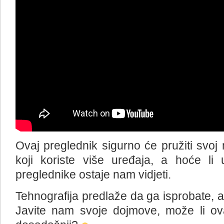
Ovaj preglednik sigurno će pružiti svo
koji koriste više uređaja, a hoće li 
preglednike ostaje nam vidjeti.
Tehnografija predlaže da ga isprobate, a
Javite nam svoje dojmove, može li ova