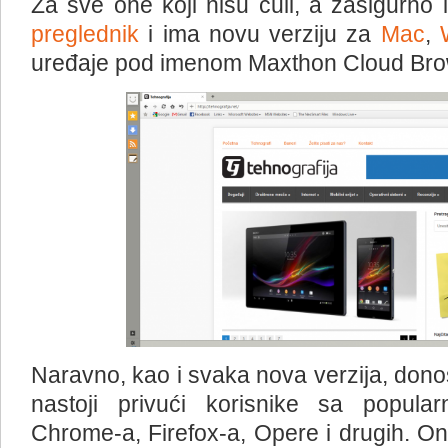
Za sve one koji nisu čuli, a zasigurno
preglednik
i ima novu verziju za
Mac
,
uređaje pod imenom Maxthon Cloud Brows
Naravno, kao i svaka nova verzija, donos
nastoji privući korisnike sa popular
Chrome-a, Firefox-a, Opere i drugih. On