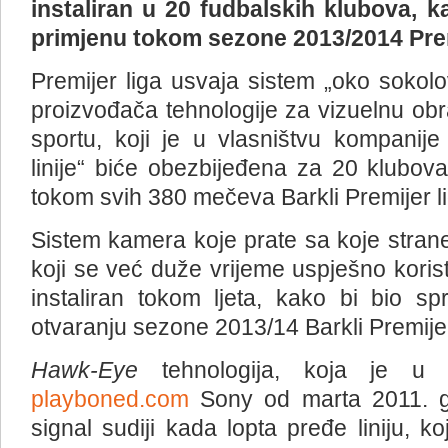
instaliran u 20 fudbalskih klubova, 
primjenu tokom sezone 2013/2014 Prem
Premijer liga usvaja sistem „oko sokol
proizvođača tehnologije za vizuelnu obr
sportu, koji je u vlasništvu kompanije
linije“ biće obezbijeđena za 20 klubova
tokom svih 380 mečeva Barkli Premijer li
Sistem kamera koje prate sa koje strane l
koji se već duže vrijeme uspješno koristi
instaliran tokom ljeta, kako bi bio 
otvaranju sezone 2013/14 Barkli Premijer
Hawk-Eye
tehnologija, koja je u vl
playboned.com
Sony od marta 2011. go
signal sudiji kada lopta pređe liniju, k