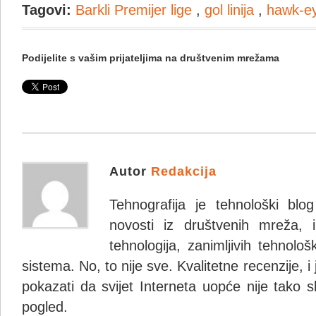
Tagovi:
Barkli Premijer lige
,
gol linija
,
hawk-e
Podijelite s vašim prijateljima na društvenim mrežama
Autor
Redakcija
Tehnografija je tehnološki blo
novosti iz društvenih mreža, i
tehnologija, zanimljivih tehnolo
sistema. No, to nije sve. Kvalitetne recenzije, i
pokazati da svijet Interneta uopće nije tako s
pogled.