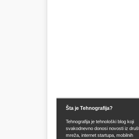
Šta je Tehnografija?
Tehnografija je tehnološki blog koji
svakodnevno donosi novosti iz druš
mreža, internet startupa, mobilnih