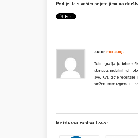
Podijelite s vašim prijateljima na dru
Autor
Redakcija
Tehnografija je tehnološ
startupa, mobilnih tehnolo
sve. Kvalitetne recenzije, 
složen, kako izgleda na pr
Možda vas zanima i ovo: