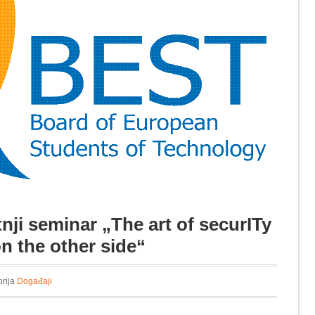
nji seminar „The art of securITy
n the other side“
orija
Događaji