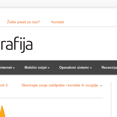
Želite pisati za nas?
Kontakt
Internet
»
Mobilni svijet
»
Operativni sistemi
»
Recenzij
ork 3
Skenirajte svoje zabilješke i koristite ih svugdje
→