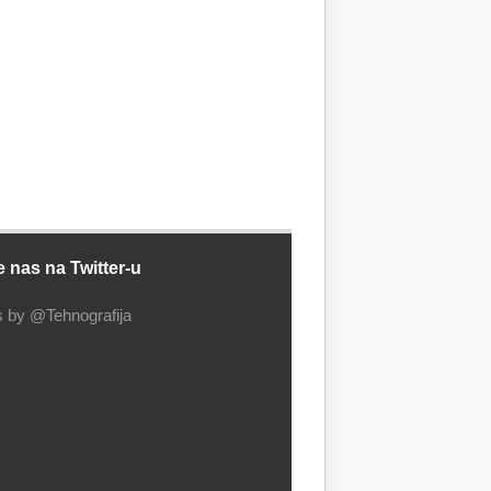
e nas na Twitter-u
 by @Tehnografija