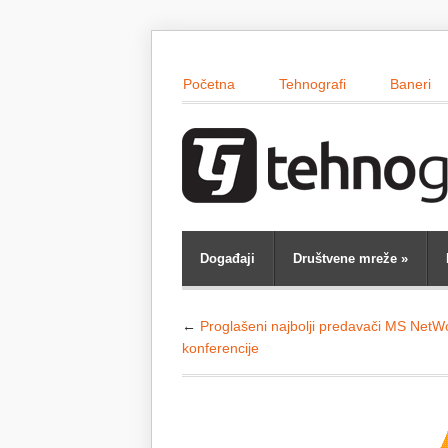
Početna
Tehnografi
Baneri
Događaji
Društvene mreže
»
←
Proglašeni najbolji predavači MS NetW
konferencije