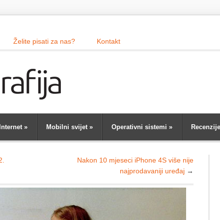
Želite pisati za nas?
Kontakt
Internet
»
Mobilni svijet
»
Operativni sistemi
»
Recenzij
2.
Nakon 10 mjeseci iPhone 4S više nije
najprodavaniji uređaj
→