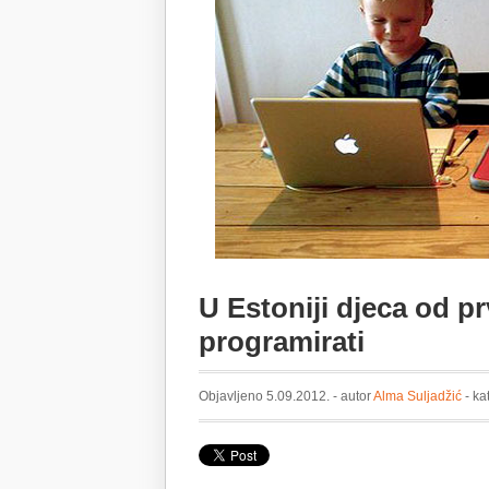
U Estoniji djeca od p
programirati
Objavljeno 5.09.2012. - autor
Alma Suljadžić
- ka