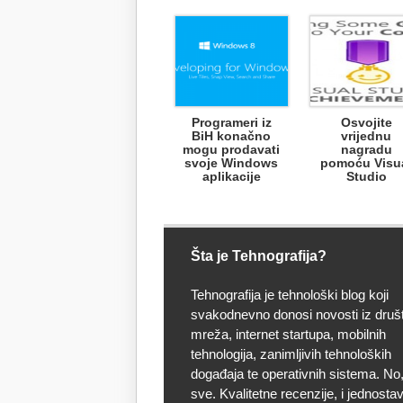
Programeri iz
Osvojite
BiH konačno
vrijednu
mogu prodavati
nagradu
svoje Windows
pomoću Visu
aplikacije
Studio
Šta je Tehnografija?
Tehnografija je tehnološki blog koji
svakodnevno donosi novosti iz druš
mreža, internet startupa, mobilnih
tehnologija, zanimljivih tehnoloških
događaja te operativnih sistema. No, 
sve. Kvalitetne recenzije, i jednostav