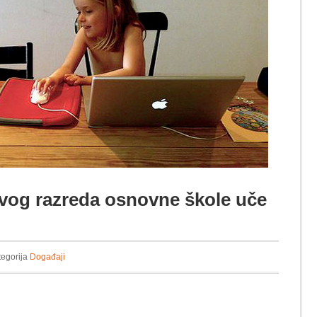
rvog razreda osnovne škole uče
tegorija
Događaji