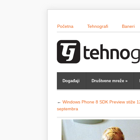
Početna
Tehnografi
Baneri
Događaji
Društvene mreže
»
←
Windows Phone 8 SDK Preview stiže 1
septembra