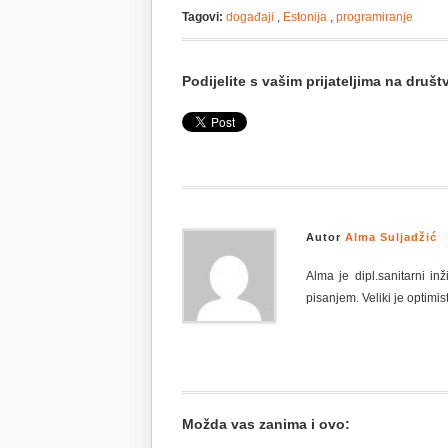
Tagovi:
događaji
,
Estonija
,
programiranje
Podijelite s vašim prijateljima na dru
Autor
Alma Suljadžić
Alma je dipl.sanitarni i
pisanjem. Veliki je optimist
Možda vas zanima i ovo: