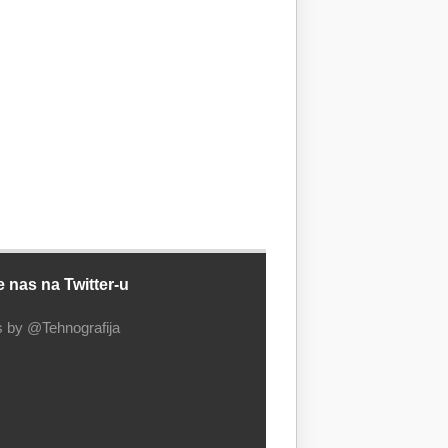
e nas na Twitter-u
 by @Tehnografija