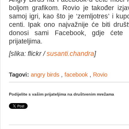
boljom grafikom. Rovio je također izj
samoj igri, kao što je ‘zemljotres’ i ku
centi. Ipak ono najvažnije će biti dr
donosi sami Facebook, gdje ćete 
prijateljima.
[slika: flickr /
susanti.chandra
]
Tagovi:
angry birds
,
facebook
,
Rovio
Podijelite s vašim prijateljima na društvenim mrežama