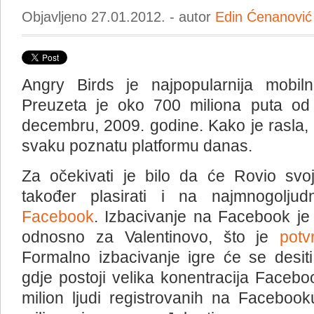
Objavljeno 27.01.2012. - autor
Edin Ćenanović
Angry Birds je najpopularnija mobil
Preuzeta je oko 700 miliona puta od 
decembru, 2009. godine. Kako je rasla, 
svaku poznatu platformu danas.
Za očekivati je bilo da će Rovio svoj
također plasirati i na najmnogoljud
Facebook
. Izbacivanje na Facebook je 
odnosno za Valentinovo, što je
potv
Formalno izbacivanje igre će se desiti 
gdje postoji velika konentracija Facebo
milion ljudi registrovanih na Facebo