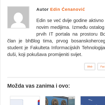
Autor
Edin Ćenanović
Edin se već dvije godine aktivn
novim medijima. Između ostalog 
prvih IT portala na prostoru B
član je bhBlog tima, prvog bosanskohercego
student je Fakulteta Informacijskih Tehnologija.
duši, koji pokušava promijeniti svijet.
Web
Fac
Možda vas zanima i ovo: