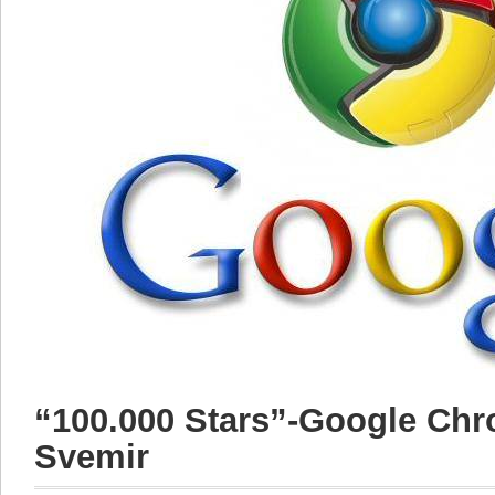
“100.000 Stars”-Google Chr
Svemir