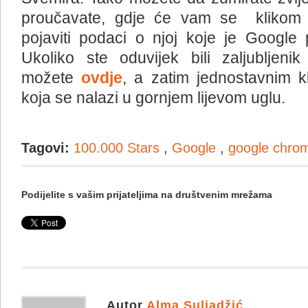
proučavate, gdje će vam se klikom 
pojaviti podaci o njoj koje je Google
Ukoliko ste oduvijek bili zaljubljenik 
možete
ovdje
, a zatim jednostavnim k
koja se nalazi u gornjem lijevom uglu.
Tagovi:
100.000 Stars
,
Google
,
google chro
Podijelite s vašim prijateljima na društvenim mrežama
Autor
Alma Suljadžić