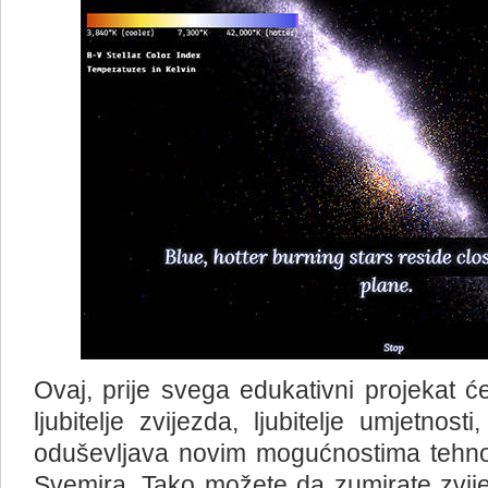
Ovaj, prije svega edukativni projekat ć
ljubitelje zvijezda, ljubitelje umjetno
oduševljava novim mogućnostima tehnolo
Svemira. Tako možete da zumirate zvij