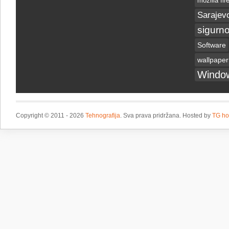
mozilla fir
Sarajev
sigurno
Software
wallpaper
Windo
Copyright © 2011 - 2026
Tehnografija
. Sva prava pridržana. Hosted by
TG ho