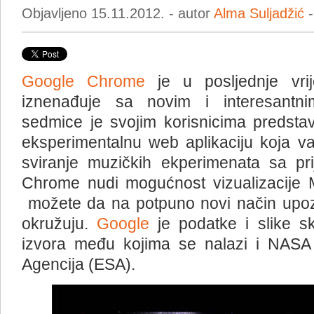
Objavljeno 15.11.2012. - autor
Alma Suljadžić
-
Google Chrome
je u posljednje vr
iznenađuje sa novim i interesantni
sedmice je svojim korisnicima predsta
eksperimentalnu web aplikaciju koja v
sviranje muzičkih ekperimenata sa pr
Chrome nudi mogućnost vizualizacije M
možete da na potpuno novi način upoz
okružuju.
Google
je podatke i slike sk
izvora među kojima se nalazi i NASA
Agencija (ESA).