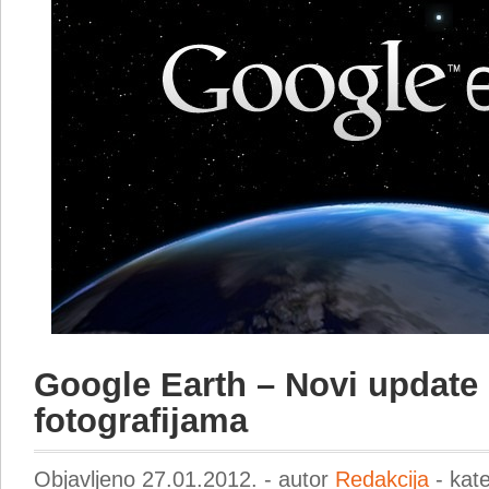
Google Earth – Novi update
fotografijama
Objavljeno 27.01.2012. - autor
Redakcija
- kat