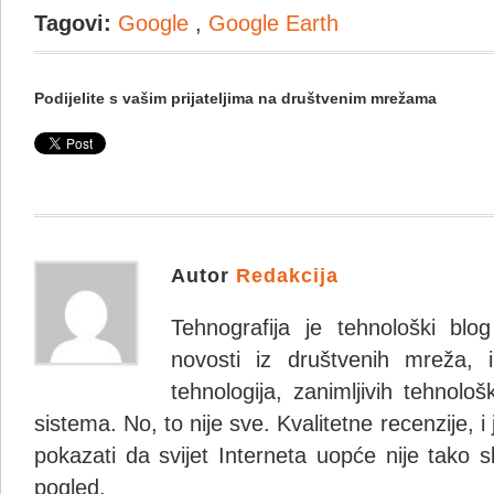
Tagovi:
Google
,
Google Earth
Podijelite s vašim prijateljima na društvenim mrežama
Autor
Redakcija
Tehnografija je tehnološki blo
novosti iz društvenih mreža, i
tehnologija, zanimljivih tehnolo
sistema. No, to nije sve. Kvalitetne recenzije, i
pokazati da svijet Interneta uopće nije tako s
pogled.