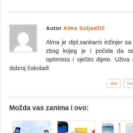
Autor
Alma Suljadžić
Alma je dipl.sanitarni inžinjer 
zbog kojeg je i počela da se
optimista i vječito dijete. Uživa
dobroj čokoladi
Web
Fac
Možda vas zanima i ovo: