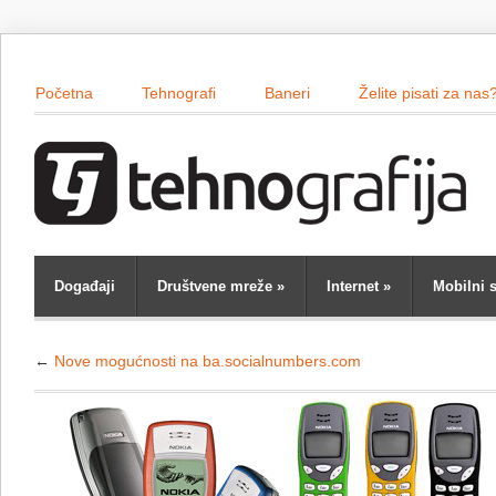
Početna
Tehnografi
Baneri
Želite pisati za nas
Događaji
Društvene mreže
»
Internet
»
Mobilni s
←
Nove mogućnosti na ba.socialnumbers.com