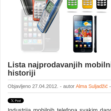
Lista najprodavanjih mobiln
historiji
Objavljeno 27.04.2012. - autor
Alma Suljadžić
-
Industrija mobilnih telefona svakim da