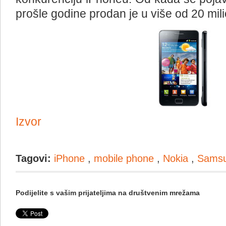
prošle godine prodan je u više od 20 mil
Izvor
Tagovi:
iPhone
,
mobile phone
,
Nokia
,
Sams
Podijelite s vašim prijateljima na društvenim mrežama