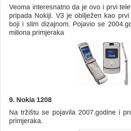
Veoma interesnatno da je ovo i prvi telef
pripada Nokiji. V3 je obilježen kao prv
boji i slim dizajnom. Pojavio se 2004.g
miliona primjeraka
9. Nokia 1208
Na tržištu se pojavila 2007.godine i p
primjeraka.