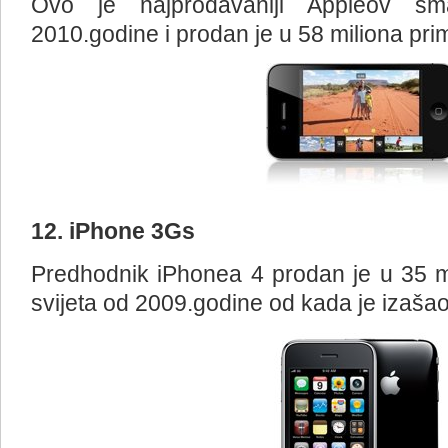
Ovo je najprodavaniji Appleov sm
2010.godine i prodan je u 58 miliona pri
12. iPhone 3Gs
Predhodnik iPhonea 4 prodan je u 35 m
svijeta od 2009.godine od kada je izašao 