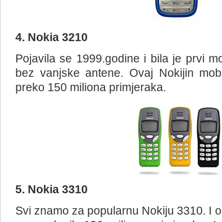
4. Nokia 3210
Pojavila se 1999.godine i bila je prvi m
bez vanjske antene. Ovaj Nokijin mobi
preko 150 miliona primjeraka.
5. Nokia 3310
Svi znamo za popularnu Nokiju 3310. I ona