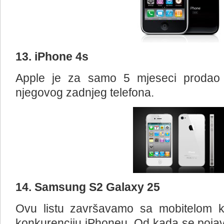
13. iPhone 4s
Apple je za samo 5 mjeseci prodao 
njegovog zadnjeg telefona.
14. Samsung S2 Galaxy 25
Ovu listu završavamo sa mobitelom ko
konkurenciju iPhoneu. Od kada se pojavi