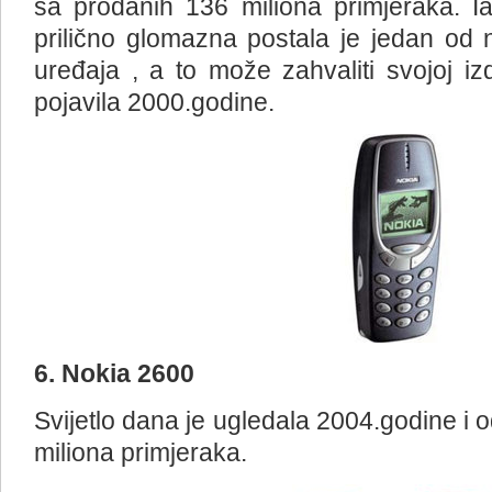
sa prodanih 136 miliona primjeraka. Ia
prilično glomazna postala je jedan od n
uređaja , a to može zahvaliti svojoj izdr
pojavila 2000.godine.
6. Nokia 2600
Svijetlo dana je ugledala 2004.godine i 
miliona primjeraka.