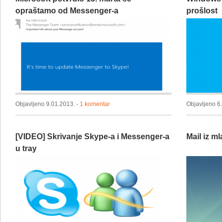
opraštamo od Messenger-a
prošlost
Objavljeno 9.01.2013. -
1 komentar
Objavljeno 6
[VIDEO] Skrivanje Skype-a i Messenger-a
Mail iz ml
u tray