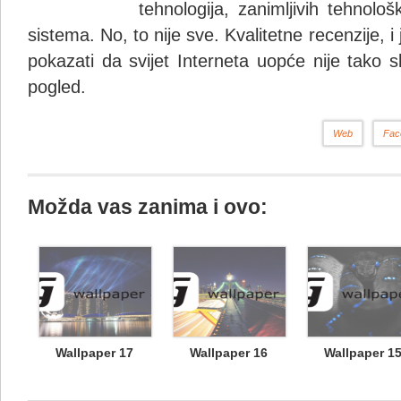
tehnologija, zanimljivih tehnolo
sistema. No, to nije sve. Kvalitetne recenzije, i
pokazati da svijet Interneta uopće nije tako s
pogled.
Web
Fac
Možda vas zanima i ovo:
Wallpaper 17
Wallpaper 16
Wallpaper 1