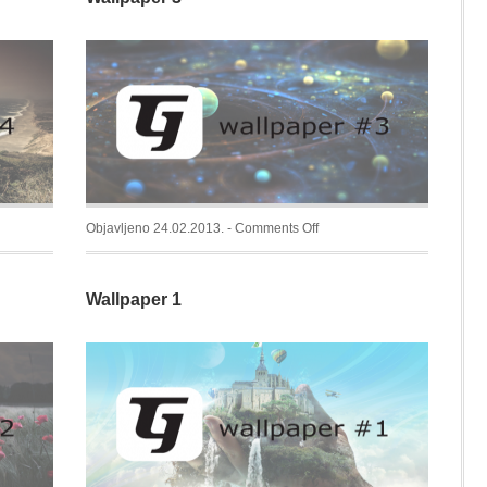
on
Objavljeno 24.02.2013. -
Comments Off
Wallpaper
3
Wallpaper 1