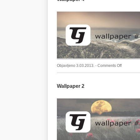
on
Objavljeno 3.03.2013. -
Comments Off
Wallpaper
4
Wallpaper 2