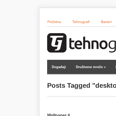
Početna
Tehnografi
Baneri
Događaji
Društvene mreže
»
Posts Tagged "deskt
Wallpaper 4