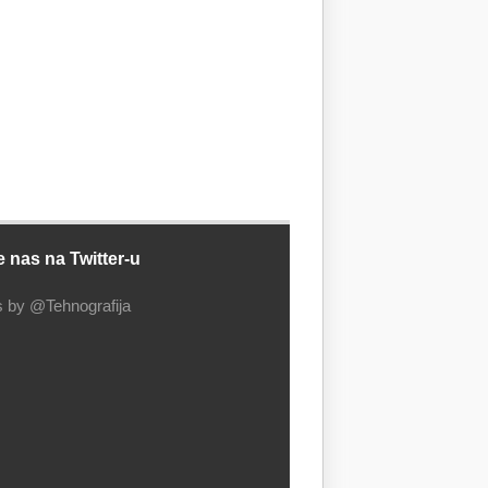
e nas na Twitter-u
 by @Tehnografija