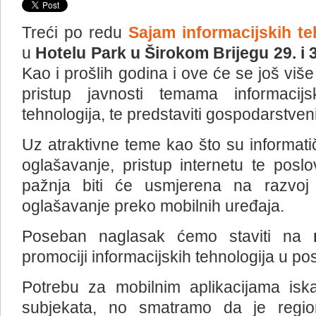
Treći po redu
Sajam informacijskih te
u
Hotelu Park u Širokom Brijegu 29. i 
Kao i prošlih godina i ove će se još više p
pristup javnosti temama informacij
tehnologija, te predstaviti gospodarstveni
Uz atraktivne teme kao što su informati
oglašavanje, pristup internetu te posl
pažnja biti će usmjerena na razvo
oglašavanje preko mobilnih uređaja.
Poseban naglasak ćemo staviti na
promociji informacijskih tehnologija u po
Potrebu za mobilnim aplikacijama isk
subjekata, no smatramo da je region