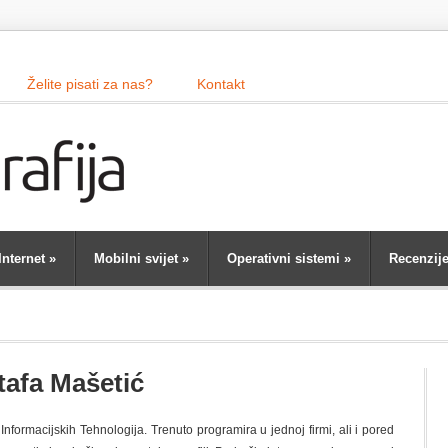
Želite pisati za nas?
Kontakt
Internet
»
Mobilni svijet
»
Operativni sistemi
»
Recenzij
tafa Mašetić
nformacijskih Tehnologija. Trenuto programira u jednoj firmi, ali i pored