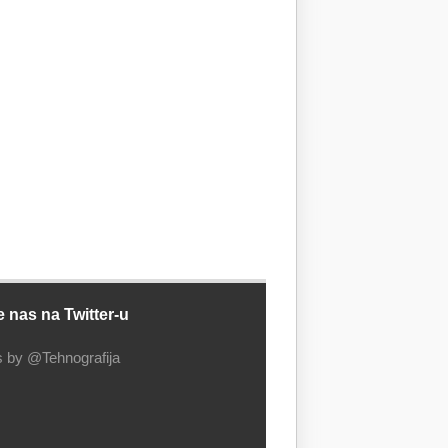
e nas na Twitter-u
 by @Tehnografija