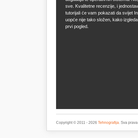
sve. Kvalitetne recenzije, i jednostav
tutorijali će vam pokazati da svijet I
uopće nije tako složen, kako izgleda
prvi pogled.
Copyright © 2011 - 2026
Tehnografija
. Sva prava