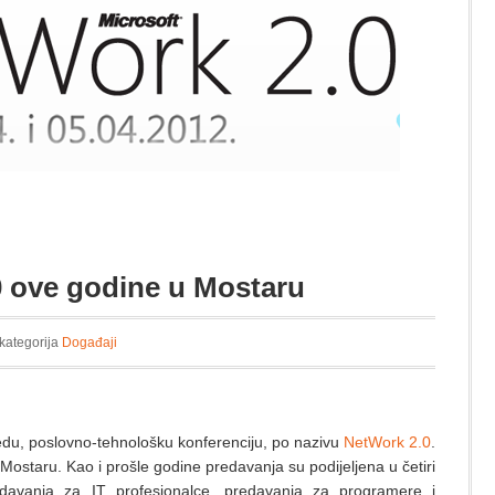
0 ove godine u Mostaru
 kategorija
Događaji
redu, poslovno-tehnološku konferenciju, po nazivu
NetWork 2.0
.
 Mostaru. Kao i prošle godine predavanja su podijeljena u četiri
redavanja za IT profesionalce, predavanja za programere i