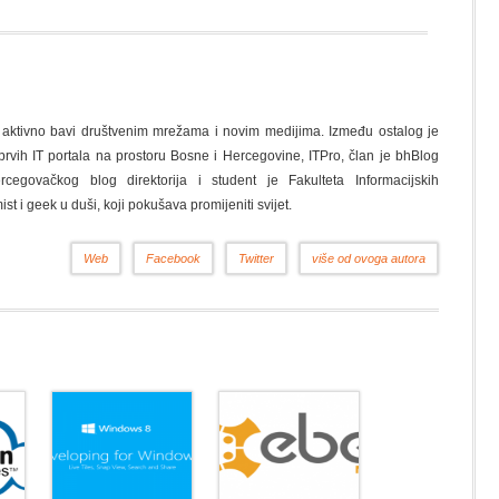
 aktivno bavi društvenim mrežama i novim medijima. Između ostalog je
prvih IT portala na prostoru Bosne i Hercegovine, ITPro, član je bhBlog
cegovačkog blog direktorija i student je Fakulteta Informacijskih
ist i geek u duši, koji pokušava promijeniti svijet.
Web
Facebook
Twitter
više od ovoga autora