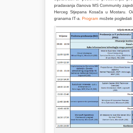
pradavanja članova MS Community zajedni
Herceg Stjepana Kosača u Mostaru. Oč
granama IT-a.
Program
možete pogledati 