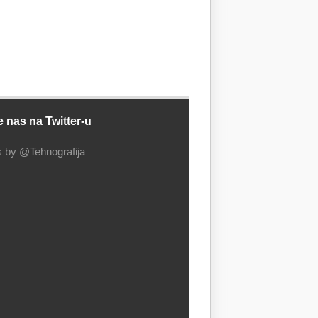
e nas na Twitter-u
 by @Tehnografija