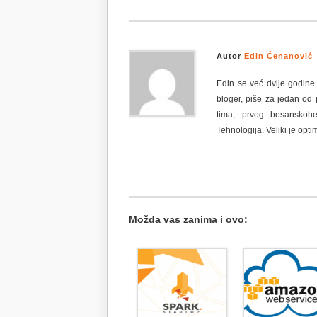
Autor
Edin Ćenanović
Edin se već dvije godine
bloger, piše za jedan od 
tima, prvog bosanskoher
Tehnologija. Veliki je optim
Možda vas zanima i ovo: