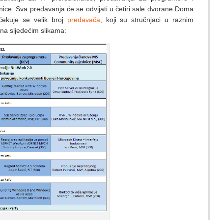
ce. Sva predavanja će se odvijati u četiri sale dvorane Doma
ekuje se velik broj
predavača
, koji su stručnjaci u raznim
na sljedećim slikama: