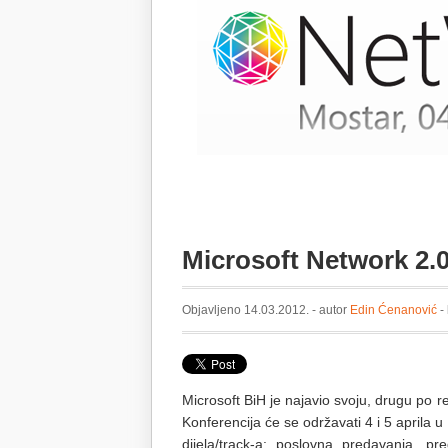
Microsoft Network 2.
Objavljeno 14.03.2012. - autor
Edin Ćenanović
-
Microsoft BiH je najavio svoju, drugu po 
Konferencija će se održavati 4 i 5 aprila u
dijela/track-a: poslovna predavanja, p