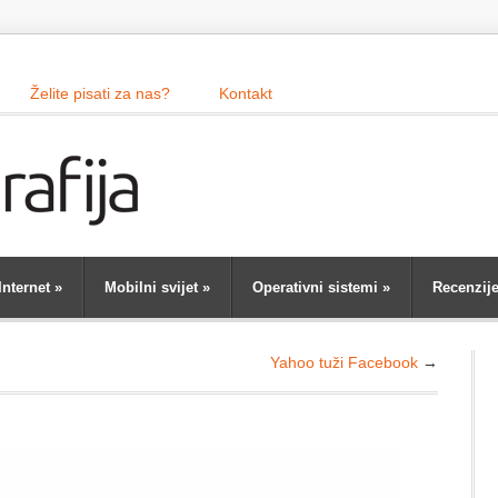
Želite pisati za nas?
Kontakt
Internet
»
Mobilni svijet
»
Operativni sistemi
»
Recenzij
Yahoo tuži Facebook
→