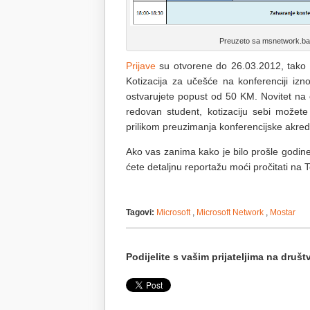
Preuzeto sa msnetwork.ba (
Prijave
su otvorene do 26.03.2012, tako d
Kotizacija za učešće na konferenciji iz
ostvarujete popust od 50 KM. Novitet na 
redovan student, kotizaciju sebi može
prilikom preuzimanja konferencijske akredi
Ako vas zanima kako je bilo prošle godin
ćete detaljnu reportažu moći pročitati na T
Tagovi:
Microsoft
,
Microsoft Network
,
Mostar
Podijelite s vašim prijateljima na dru