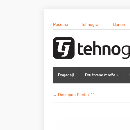
Početna
Tehnografi
Baneri
Događaji
Društvene mreže
»
←
Dostupan Firefox 11