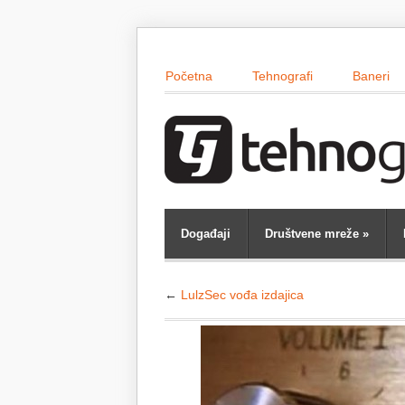
Početna
Tehnografi
Baneri
Događaji
Društvene mreže
»
←
LulzSec vođa izdajica