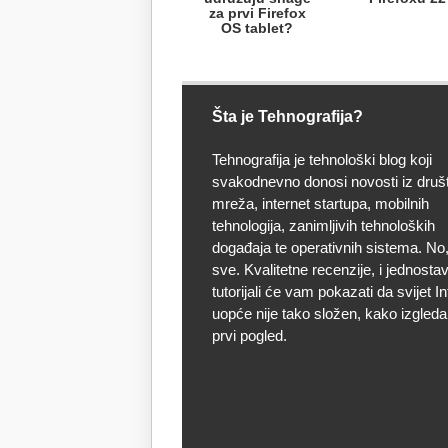
za prvi Firefox
OS tablet?
Šta je Tehnografija?
Tehnografija je tehnološki blog koji
svakodnevno donosi novosti iz druš
mreža, internet startupa, mobilnih
tehnologija, zanimljivih tehnoloških
događaja te operativnih sistema. No, 
sve. Kvalitetne recenzije, i jednostav
tutorijali će vam pokazati da svijet I
uopće nije tako složen, kako izgleda
prvi pogled.