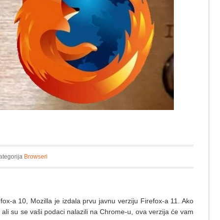
ategorija
Browseri
-a 10, Mozilla je izdala prvu javnu verziju Firefox-a 11. Ako
x, ali su se vaši podaci nalazili na Chrome-u, ova verzija će vam