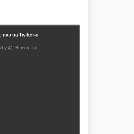
e nas na Twitter-u
 by @Tehnografija