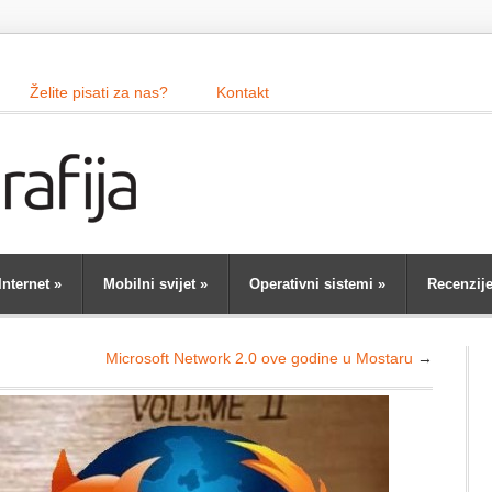
Želite pisati za nas?
Kontakt
Internet
»
Mobilni svijet
»
Operativni sistemi
»
Recenzij
Microsoft Network 2.0 ove godine u Mostaru
→