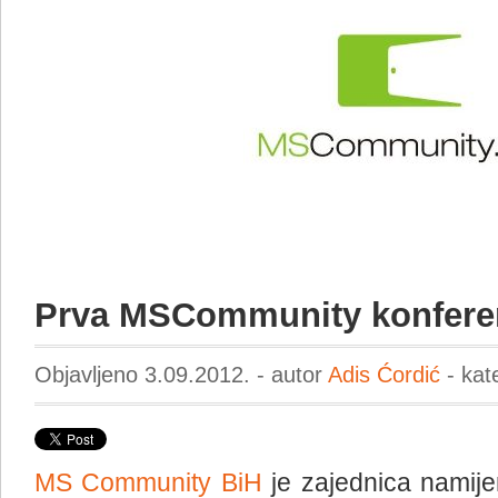
Prva MSCommunity konfere
Objavljeno 3.09.2012. - autor
Adis Ćordić
- kat
MS Community BiH
je zajednica namije