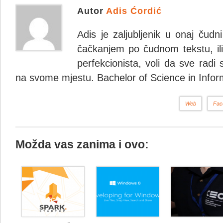
Autor
Adis Ćordić
Adis je zaljubljenik u onaj čudn
čačkanjem po čudnom tekstu, ili 
perfekcionista, voli da sve radi 
na svome mjestu. Bachelor of Science in Infor
Web
Fac
Možda vas zanima i ovo: