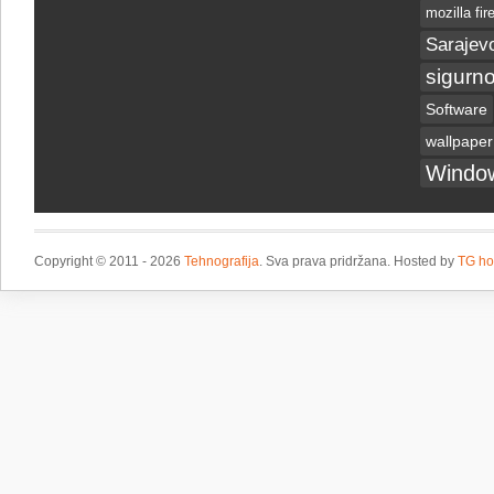
mozilla fir
Sarajev
sigurno
Software
wallpaper
Windo
Copyright © 2011 - 2026
Tehnografija
. Sva prava pridržana. Hosted by
TG ho