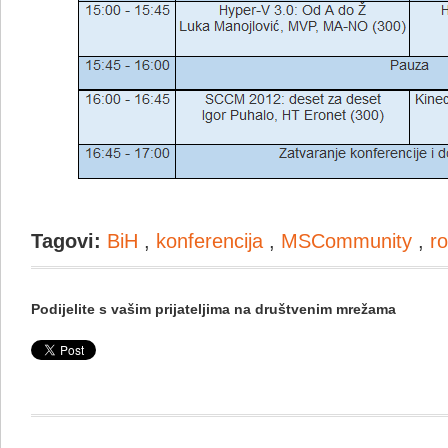
Tagovi:
BiH
,
konferencija
,
MSCommunity
,
r
Podijelite s vašim prijateljima na društvenim mrežama