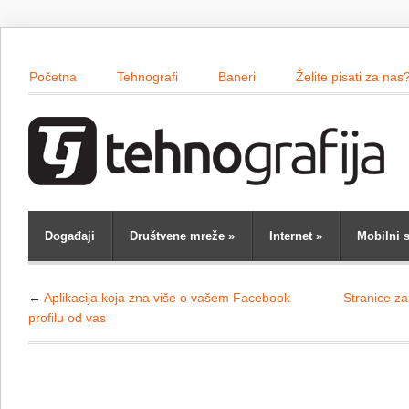
Početna
Tehnografi
Baneri
Želite pisati za nas
Događaji
Društvene mreže
»
Internet
»
Mobilni s
←
Aplikacija koja zna više o vašem Facebook
Stranice za
profilu od vas