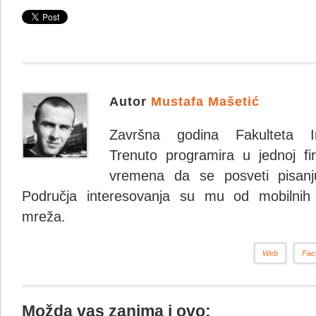
Autor
Mustafa Mašetić
Završna godina Fakulteta Inf
Trenuto programira u jednoj fi
vremena da se posveti pisanju
Područja interesovanja su mu od mobilnih 
mreža.
Web
Fac
Možda vas zanima i ovo: