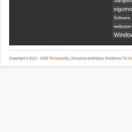
Sarajev
sigurno
Software
wallpaper
Windo
Copyright © 2011 - 2026
Tehnografija
. Sva prava pridržana. Hosted by
TG ho