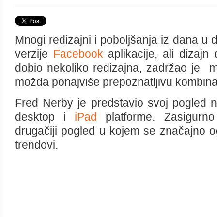
Mnogi redizajni i poboljšanja iz dana u 
verzije
Facebook
aplikacije, ali dizajn
dobio nekoliko redizajna, zadržao je 
možda ponajviše prepoznatljivu kombinaci
Fred Nerby je predstavio svoj pogled 
desktop i
iPad
platforme. Zasigurno 
drugačiji pogled u kojem se značajno og
trendovi.