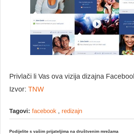
Privlači li Vas ova vizija dizajna Facebo
Izvor:
TNW
Tagovi:
facebook
,
redizajn
Podijelite s vašim prijateljima na društvenim mrežama