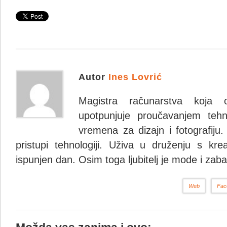
Autor
Ines Lovrić
Magistra računarstva koja 
upotpunjuje proučavanjem tehno
vremena za dizajn i fotografiju.
pristupi tehnologiji. Uživa u druženju s krea
ispunjen dan. Osim toga ljubitelj je mode i zaba
Web
Fac