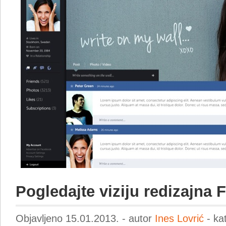
Pogledajte viziju redizajna
Objavljeno 15.01.2013. - autor
Ines Lovrić
- ka