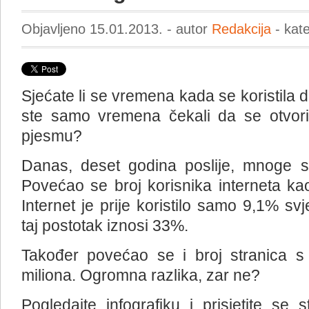
Objavljeno 15.01.2013. - autor
Redakcija
- kat
Sjećate li se vremena kada se koristila d
ste samo vremena čekali da se otvori 
pjesmu?
Danas, deset godina poslije, mnoge st
Povećao se broj korisnika interneta ka
Internet je prije koristilo samo 9,1% sv
taj postotak iznosi 33%.
Također povećao se i broj stranica s
miliona. Ogromna razlika, zar ne?
Pogledajte infografiku i prisjetite se 