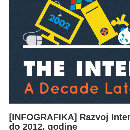
[INFOGRAFIKA] Razvoj Inter
do 2012. godine