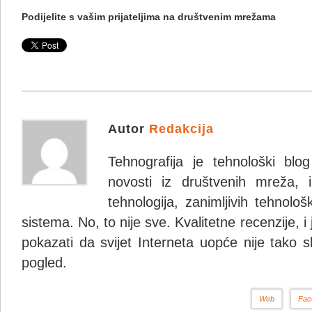
Podijelite s vašim prijateljima na društvenim mrežama
Autor
Redakcija
Tehnografija je tehnološki blo
novosti iz društvenih mreža, i
tehnologija, zanimljivih tehnolo
sistema. No, to nije sve. Kvalitetne recenzije, i
pokazati da svijet Interneta uopće nije tako s
pogled.
Web
Fac