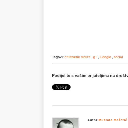
Tagovi:
drustvene mreze
,
g+
,
Google
,
social
Podijelite s vašim prijateljima na dru
Autor
Mustafa Mašetić