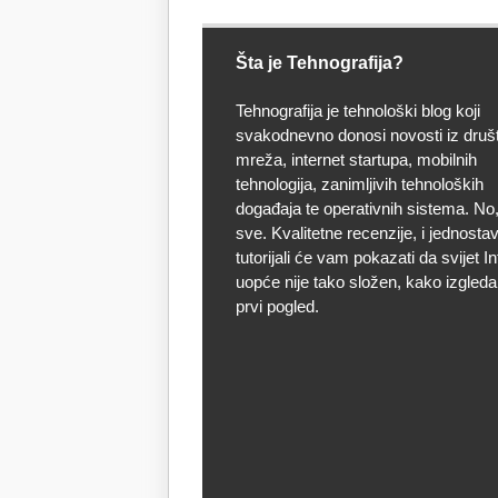
Šta je Tehnografija?
Tehnografija je tehnološki blog koji
svakodnevno donosi novosti iz druš
mreža, internet startupa, mobilnih
tehnologija, zanimljivih tehnoloških
događaja te operativnih sistema. No, 
sve. Kvalitetne recenzije, i jednostav
tutorijali će vam pokazati da svijet I
uopće nije tako složen, kako izgleda
prvi pogled.