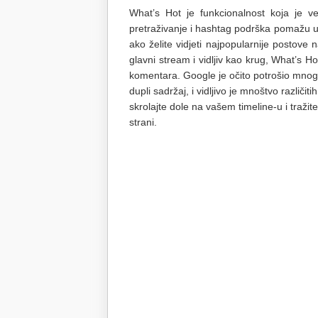
What’s Hot je funkcionalnost koja je 
pretraživanje i hashtag podrška pomažu u 
ako želite vidjeti najpopularnije postov
glavni stream i vidljiv kao krug, What’s 
komentara. Google je očito potrošio mnog
dupli sadržaj, i vidljivo je mnoštvo različ
skrolajte dole na vašem timeline-u i tražite
strani.