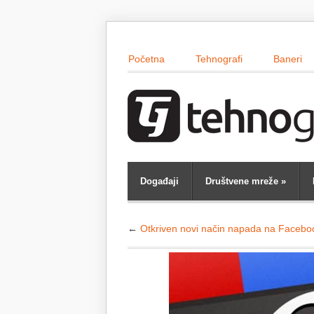
Početna
Tehnografi
Baneri
Događaji
Društvene mreže
»
←
Otkriven novi način napada na Facebo