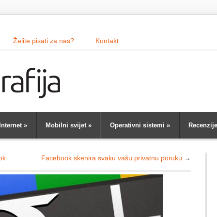
Želite pisati za nas?
Kontakt
Internet
»
Mobilni svijet
»
Operativni sistemi
»
Recenzij
ok
Facebook skenira svaku vašu privatnu poruku
→