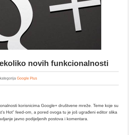
ekoliko novih funkcionalnosti
 kategorija
Google Plus
cionalnosti korisnicima Google+ društvene mreže. Teme koje su
s Hot” feed-om, a pored ovoga tu je još ugrađeni editor slika
avljanje javno podijeljenih postova i komentara.