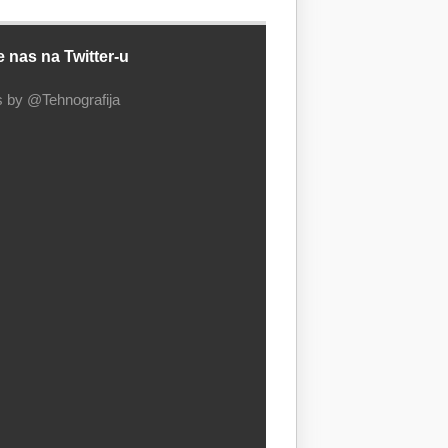
e nas na Twitter-u
 by @Tehnografija