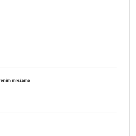
štvenim mrežama