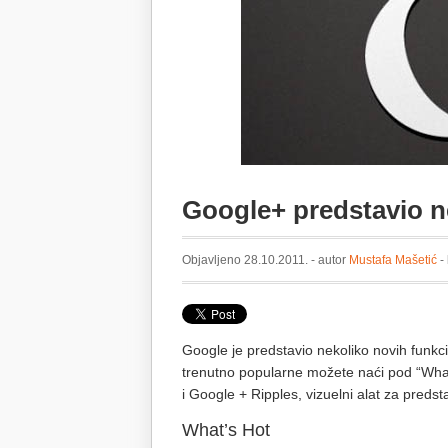
Google+ predstavio n
Objavljeno 28.10.2011. - autor
Mustafa Mašetić
-
Google je predstavio nekoliko novih funk
trenutno popularne možete naći pod “What’
i Google + Ripples, vizuelni alat za predst
What’s Hot