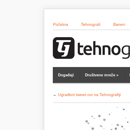
Početna
Tehnografi
Baneri
Događaji
Društvene mreže
»
←
Ugrađeni tweet-ovi na Tehnografiji