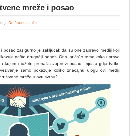
vene mreže i posao
gorija
Društvene mreže
i posao zasigurno je zaključak da su one zapravo mediji koji
ikazuje nešto drugačiji odnos. Ona ‘priča’ o tome kako upravo
a kojem možete pronaći svoj novi posao, mjesto gdje tvrtke
ezivanje samo pokazuje koliko značajnu ulogu ovi mediji
i društvene mreže u ovu svrhu?