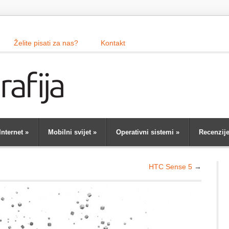
Želite pisati za nas?
Kontakt
Internet
»
Mobilni svijet
»
Operativni sistemi
»
Recenzij
HTC Sense 5
→