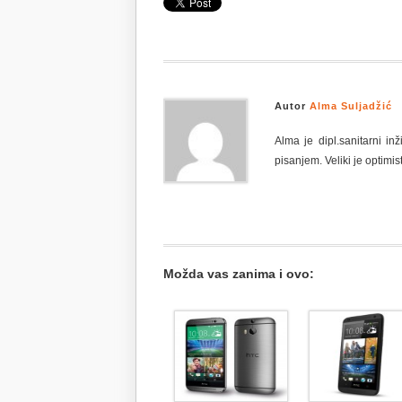
Autor
Alma Suljadžić
Alma je dipl.sanitarni i
pisanjem. Veliki je optimist
Možda vas zanima i ovo: