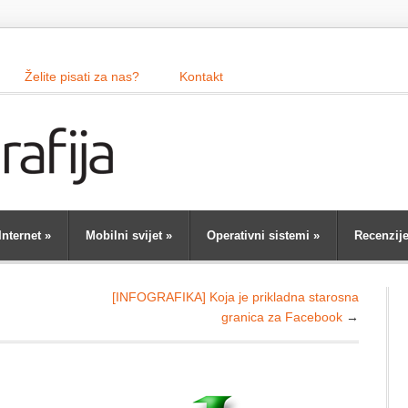
Želite pisati za nas?
Kontakt
Internet
»
Mobilni svijet
»
Operativni sistemi
»
Recenzij
[INFOGRAFIKA] Koja je prikladna starosna
granica za Facebook
→