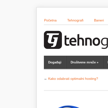
Početna
Tehnografi
Baneri
Događaji
Društvene mreže
»
←
Kako odabrati optimalni hosting?