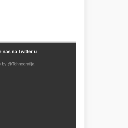
e nas na Twitter-u
 by @Tehnografija