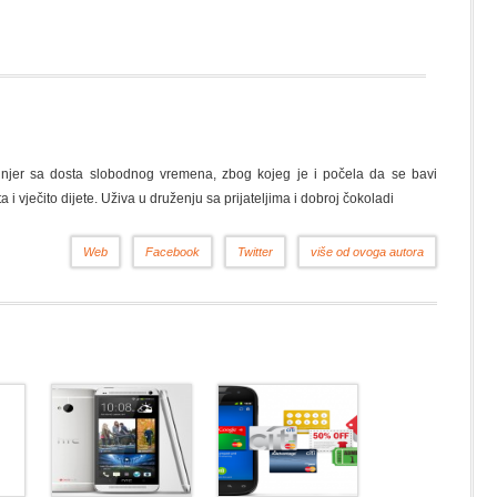
nžinjer sa dosta slobodnog vremena, zbog kojeg je i počela da se bavi
a i vječito dijete. Uživa u druženju sa prijateljima i dobroj čokoladi
Web
Facebook
Twitter
više od ovoga autora