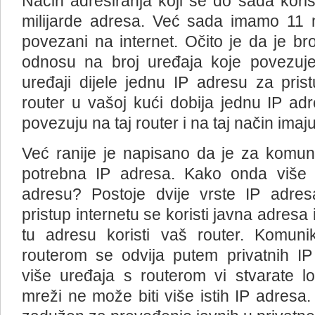
Način adresiranja koji se do sada kor
milijarde adresa. Već sada imamo 11 mi
povezani na internet. Očito je da je br
odnosu na broj uređaja koje povezuje
uređaji dijele jednu IP adresu za prist
router u vašoj kući dobija jednu IP adr
povezuju na taj router i na taj način imaju
Već ranije je napisano da je za komun
potrebna IP adresa. Kako onda više u
adresu? Postoje dvije vrste IP adres
pristup internetu se koristi javna adresa 
tu adresu koristi vaš router. Komuni
routerom se odvija putem privatnih I
više uređaja s routerom vi stvarate l
mreži ne može biti više istih IP adresa. 