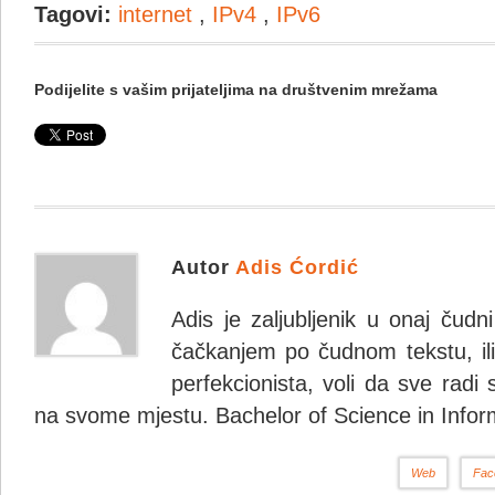
Tagovi:
internet
,
IPv4
,
IPv6
Podijelite s vašim prijateljima na društvenim mrežama
Autor
Adis Ćordić
Adis je zaljubljenik u onaj čudn
čačkanjem po čudnom tekstu, ili 
perfekcionista, voli da sve radi 
na svome mjestu. Bachelor of Science in Infor
Web
Fac