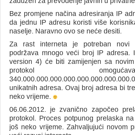
zadužen za prevođenje javnih u privatne 
Bez promjene načina adresiranja IP adr
da jednu IP adresu koristi više korisni
naselje. Naravno ovo se neće desiti.
Za rast interneta je potreban novi n
podržava mnogo veći broj IP adresa. I
version 4) će biti zamijenjen sa novi
protokol omog
340.000.000.000.000.000.000.000.000.
unikatnih adresa. Ovaj broj adresa bi tr
neko vrijeme.
06.06.2012. je zvanično započeo pre
protokol. Proces potpunog prelaska na n
još neko vrijeme. Zahvaljujući novom 