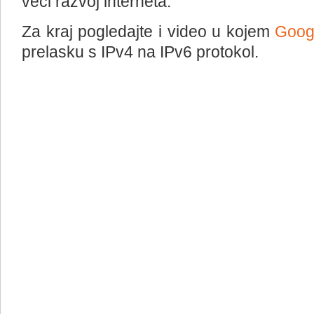
veći razvoj interneta.
Za kraj pogledajte i video u kojem
Goog
prelasku s IPv4 na IPv6 protokol.