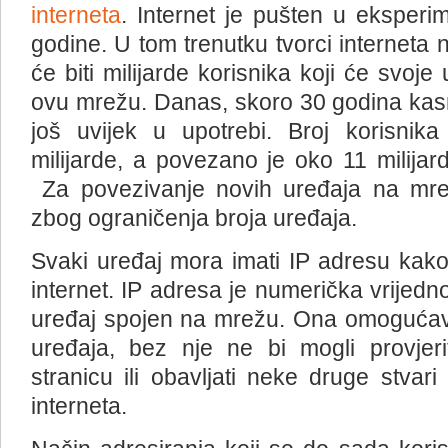
interneta
. Internet je pušten u eksper
godine. U tom trenutku tvorci interneta n
će biti milijarde korisnika koji će svoje 
ovu mrežu. Danas, skoro 30 godina kasn
još uvijek u upotrebi. Broj korisnika
milijarde, a povezano je oko 11 milijard
Za povezivanje novih uređaja na mrež
zbog ograničenja broja uređaja.
Svaki uređaj mora imati IP adresu kako
internet. IP adresa je numerička vrijed
uređaj spojen na mrežu. Ona omogućav
uređaja, bez nje ne bi mogli provjerit
stranicu ili obavljati neke druge stva
interneta.