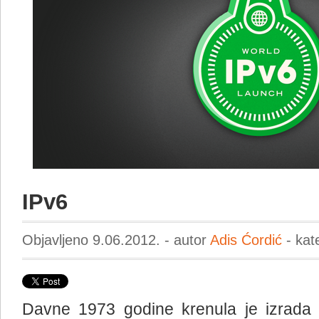
IPv6
Objavljeno 9.06.2012. - autor
Adis Ćordić
- kat
Davne 1973 godine krenula je izrada 