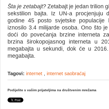
Šta je zetabajt?
Zetabajt je jedan trilion
sekstilion bajta. Iz UN-a procjenjuju
godine 45 posto svjetske populacije kor
iznosilo 3.4 milijarde osoba. Ono što je
doći do povećanja brzine interneta za
brzina širokopojasnog interneta u 201
megabajta u sekundi, dok će u 2016. 
megabajta.
Tagovi:
internet
,
internet saobraćaj
Podijelite s vašim prijateljima na društvenim mrežama