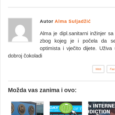
Autor
Alma Suljadžić
Alma je dipl.sanitarni inžinjer 
zbog kojeg je i počela da se
optimista i vječito dijete. Uživa
dobroj čokoladi
Web
Fac
Možda vas zanima i ovo: