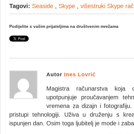
Tagovi:
Seaside
,
Skype
,
višestruki Skype rač
Podijelite s vašim prijateljima na društvenim mrežama
Autor
Ines Lovrić
Magistra računarstva koja 
upotpunjuje proučavanjem tehno
vremena za dizajn i fotografiju.
pristupi tehnologiji. Uživa u druženju s krea
ispunjen dan. Osim toga ljubitelj je mode i zaba