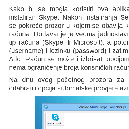
Kako bi se mogla koristiti ova aplika
instaliran Skype. Nakon instaliranja S
se pokreće prozor u kojem se obavlja ko
računa. Dodavanje je veoma jednostavn
tip računa (Skype ili Microsoft), a poto
(username) i lozinku (password) i zatim
Add. Račun se može i izbrisati opcijom
nema ograničenje broja korisničkih raču
Na dnu ovog početnog prozora za k
odabrati i opcija automatske provjere ažu