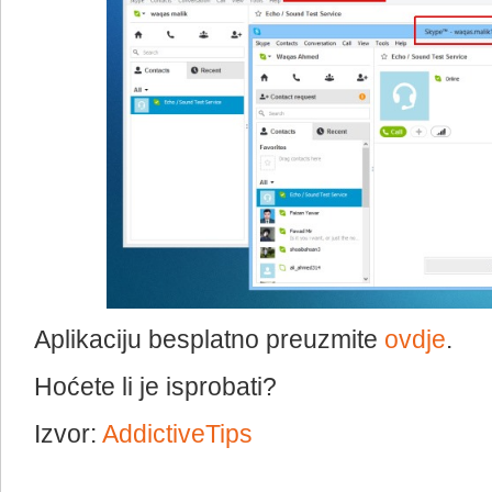
Aplikaciju besplatno preuzmite
ovdje
.
Hoćete li je isprobati?
Izvor:
AddictiveTips