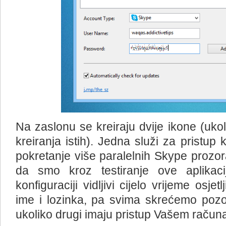
Na zaslonu se kreiraju dvije ikone (ukolik
kreiranja istih). Jedna služi za pristup 
pokretanje više paralelnih Skype prozo
da smo kroz testiranje ove aplikacij
konfiguraciji vidljivi cijelo vrijeme osjetl
ime i lozinka, pa svima skrećemo pozo
ukoliko drugi imaju pristup Vašem računa