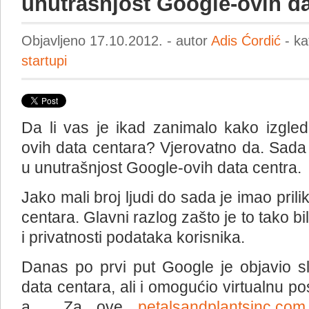
unutrašnjost Google-ovih da
Objavljeno 17.10.2012. - autor
Adis Ćordić
- ka
startupi
Da li vas je ikad zanimalo kako izgle
ovih data centara? Vjerovatno da. Sada i
u unutrašnjost Google-ovih data centra.
Jako mali broj ljudi do sada je imao pril
centara. Glavni razlog zašto je to tako b
i privatnosti podataka korisnika.
Danas po prvi put Google je objavio sli
data centara, ali i omogućio virtualnu po
a. Za ove
petalsandplantsinc.com