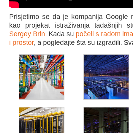
Prisjetimo se da je kompanija Google n
kao projekat istraživanja tadašnjih 
Sergey Brin
. Kada su
počeli s radom imal
i prostor
, a pogledajte šta su izgradili. S