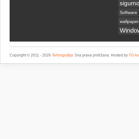
sigurno
Software
wallpaper
Windo
Copyright © 2011 - 2026
Tehnografija
. Sva prava pridržana. Hosted by
TG ho