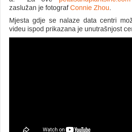
zaslužan je fotograf
Connie Zhou
.
Mjesta gdje se nalaze data centri mo
videu ispod prikazana je unutrašnjost ce