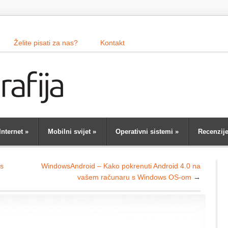
Želite pisati za nas?
Kontakt
Internet
»
Mobilni svijet
»
Operativni sistemi
»
Recenzij
ws
WindowsAndroid – Kako pokrenuti Android 4.0 na
vašem računaru s Windows OS-om
→