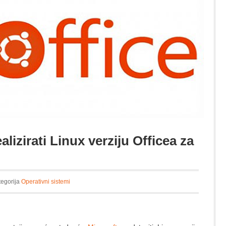
lizirati Linux verziju Officea za
tegorija
Operativni sistemi