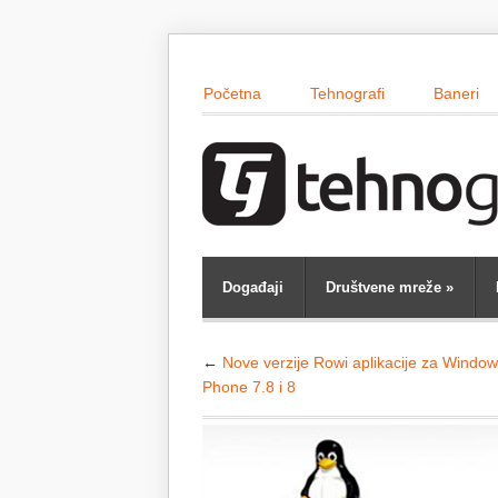
Početna
Tehnografi
Baneri
Događaji
Društvene mreže
»
←
Nove verzije Rowi aplikacije za Windo
Phone 7.8 i 8