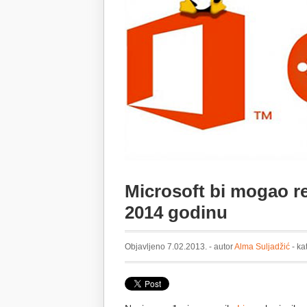
Microsoft bi mogao rea
2014 godinu
Objavljeno 7.02.2013. - autor
Alma Suljadžić
- ka