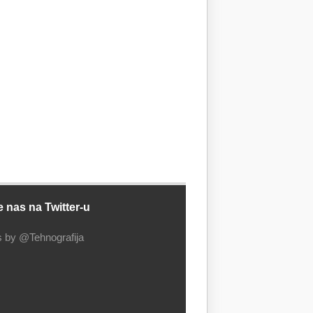
e nas na Twitter-u
 by @Tehnografija