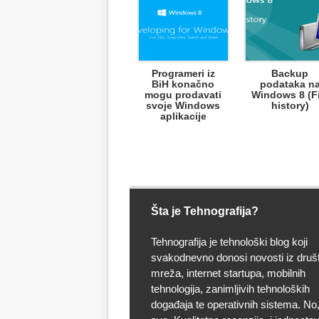
Programeri iz
Backup
BiH konačno
podataka n
mogu prodavati
Windows 8 (Fi
svoje Windows
history)
aplikacije
Šta je Tehnografija?
Tehnografija je tehnološki blog koji
svakodnevno donosi novosti iz druš
mreža, internet startupa, mobilnih
tehnologija, zanimljivih tehnoloških
događaja te operativnih sistema. No, 