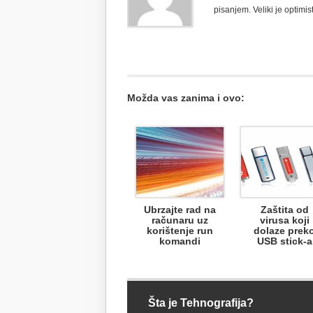
pisanjem. Veliki je optimist
Možda vas zanima i ovo:
Ubrzajte rad na
Zaštita od
računaru uz
virusa koji
korištenje run
dolaze prek
komandi
USB stick-a
Šta je Tehnografija?