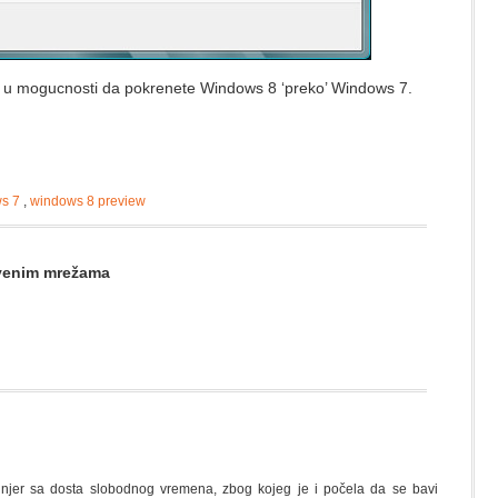
e u mogucnosti da pokrenete Windows 8 ‘preko’ Windows 7.
s 7
,
windows 8 preview
štvenim mrežama
nžinjer sa dosta slobodnog vremena, zbog kojeg je i počela da se bavi