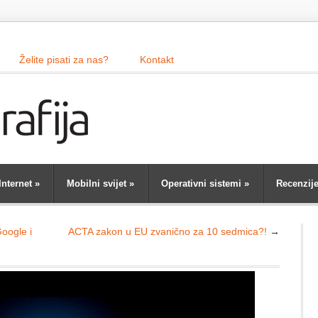
Želite pisati za nas?
Kontakt
Internet
»
Mobilni svijet
»
Operativni sistemi
»
Recenzij
Google i
ACTA zakon u EU zvanično za 10 sedmica?!
→