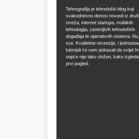
Tehnografija je tehnološki blog koji
svakodnevno donosi novosti iz druš
mreža, internet startupa, mobilnih
tehnologija, zanimljivih tehnoloških
događaja te operativnih sistema. No, 
sve. Kvalitetne recenzije, i jednostav
tutorijali će vam pokazati da svijet I
uopće nije tako složen, kako izgleda
prvi pogled.