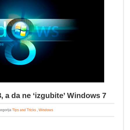
8, a da ne ‘izgubite’ Windows 7
tegorija
Tips and Tricks
,
Windows