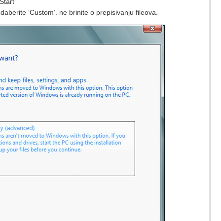
Start’
daberite ‘Custom’. ne brinite o prepisivanju fileova.