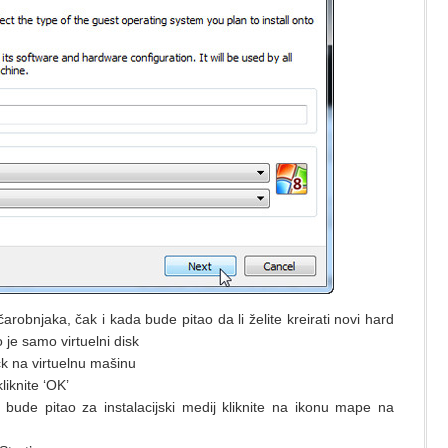
arobnjaka, čak i kada bude pitao da li želite kreirati novi hard
o je samo virtuelni disk
ck na virtuelnu mašinu
liknite ‘OK’
bude pitao za instalacijski medij kliknite na ikonu mape na