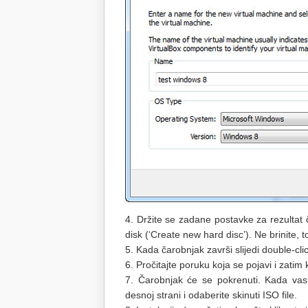
4. Držite se zadane postavke za rezultat č
disk (‘Create new hard disc’). Ne brinite, t
5. Kada čarobnjak završi slijedi double-cli
6. Pročitajte poruku koja se pojavi i zatim k
7. Čarobnjak će se pokrenuti. Kada vas 
desnoj strani i odaberite skinuti ISO file.