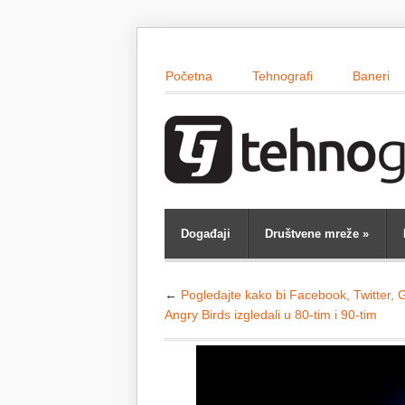
Početna
Tehnografi
Baneri
Događaji
Društvene mreže
»
←
Pogledajte kako bi Facebook, Twitter, 
Angry Birds izgledali u 80-tim i 90-tim