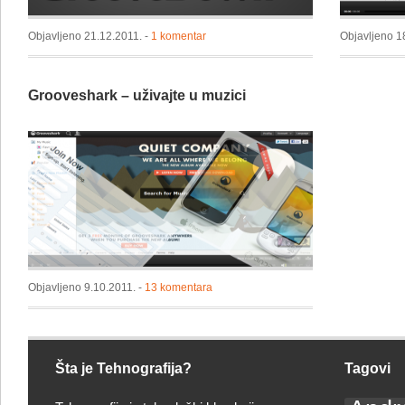
Objavljeno 21.12.2011. -
1 komentar
Objavljeno 1
Grooveshark – uživajte u muzici
Objavljeno 9.10.2011. -
13 komentara
Šta je Tehnografija?
Tagovi