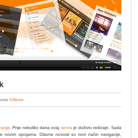
k
gorija
Software
ranije
. Prije nekoliko dana ovaj
servis
je doživio redizajn. Sada
e novim opcijama. Glavne novosti su novi način navigacije,