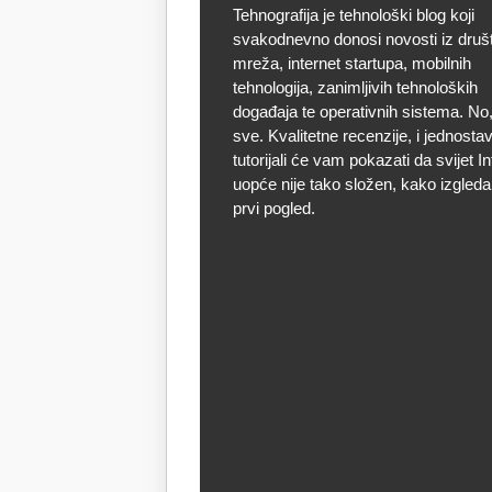
Tehnografija je tehnološki blog koji
svakodnevno donosi novosti iz druš
mreža, internet startupa, mobilnih
tehnologija, zanimljivih tehnoloških
događaja te operativnih sistema. No, 
sve. Kvalitetne recenzije, i jednostav
tutorijali će vam pokazati da svijet I
uopće nije tako složen, kako izgleda
prvi pogled.