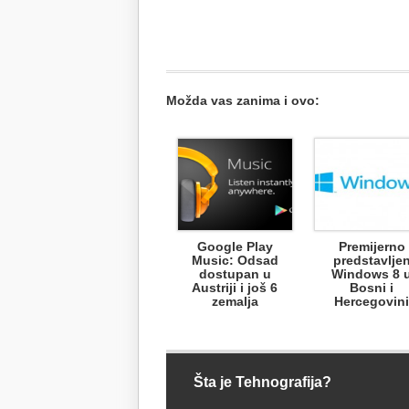
Možda vas zanima i ovo:
Google Play
Premijerno
Music: Odsad
predstavlje
dostupan u
Windows 8 
Austriji i još 6
Bosni i
zemalja
Hercegovini
Šta je Tehnografija?