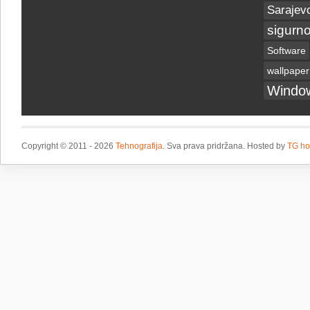
Sarajev
sigurno
Software
wallpaper
Windo
Copyright © 2011 - 2026
Tehnografija
. Sva prava pridržana. Hosted by
TG ho