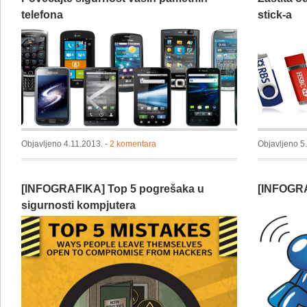
telefona
stick-a
Objavljeno 4.11.2013. -
2 komentara
Objavljeno 5
[INFOGRAFIKA] Top 5 pogrešaka u
[INFOGRAF
sigurnosti kompjutera