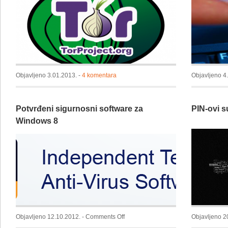
Objavljeno 3.01.2013. -
4 komentara
Objavljeno 4
Potvrđeni sigurnosni software za
PIN-ovi su
Windows 8
on
Objavljeno 12.10.2012. -
Comments Off
Objavljeno 2
Potvrđeni