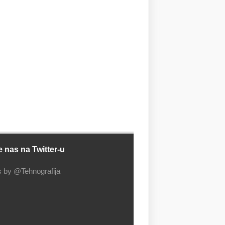
e nas na Twitter-u
 by @Tehnografija