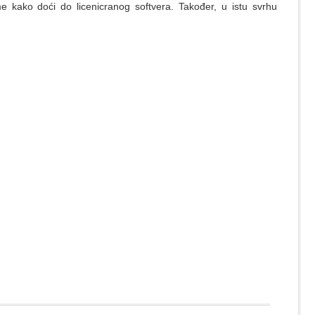
e kako doći do licenicranog softvera. Također, u istu svrhu