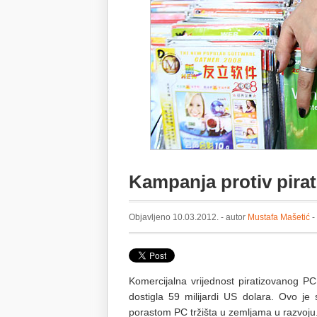
Kampanja protiv pira
Objavljeno 10.03.2012. - autor
Mustafa Mašetić
-
Komercijalna vrijednost piratizovanog PC
dostigla 59 milijardi US dolara. Ovo je
porastom PC tržišta u zemljama u razvoju