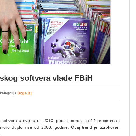
tskog softvera vlade FBiH
 kategorija
Događaji
 softvera u svijetu u 2010. godini porasla je 14 procenata i
 skoro duplo više od 2003. godine. Ovaj trend je uzrokovan
.