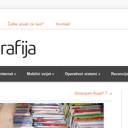
Želite pisati za nas?
Kontakt
Internet
»
Mobilni svijet
»
Operativni sistemi
»
Recenzij
Dostupan Avast! 7
→