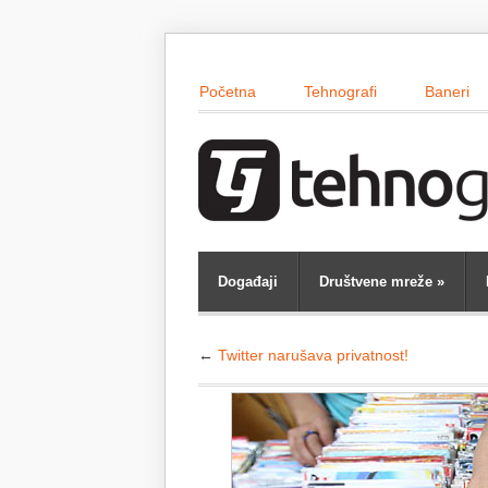
Početna
Tehnografi
Baneri
Događaji
Društvene mreže
»
←
Twitter narušava privatnost!