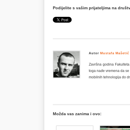
Podijelite s vašim prijateljima na dru
Autor
Mustafa Mašetić
Završna godina Fakulteta I
toga nađe vremena da se p
mobilnih tehnologija do d
Možda vas zanima i ovo: