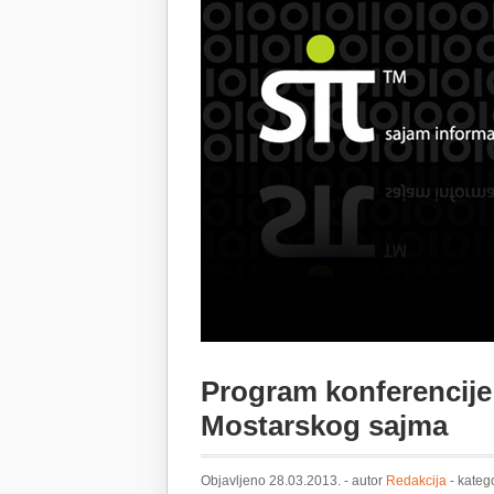
Program konferencije
Mostarskog sajma
Objavljeno 28.03.2013. - autor
Redakcija
- kateg