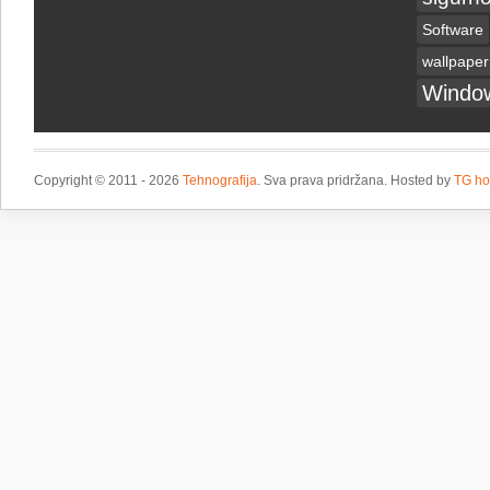
Software
wallpaper
Windo
Copyright © 2011 - 2026
Tehnografija
. Sva prava pridržana. Hosted by
TG ho