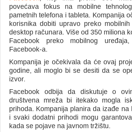
povećava fokus na mobilne tehnologij
pametnih telefona i tableta. Kompanija oč
korisnika dobiti upravo preko mobilnih
desktop računara. Više od 350 miliona ko
Facebook preko mobilnog uređaja
Facebook-a.
Kompanija je očekivala da će ovaj proje
godine, ali moglo bi se desiti da se op
izvor.
Facebook odbija da diskutuje o ovi
društvena mreža bi itekako mogla isko
prihoda. Kompanija planira da izađe na 
i svaki dodatni prihodi mogu garantovat
kada se pojave na javnom tržištu.