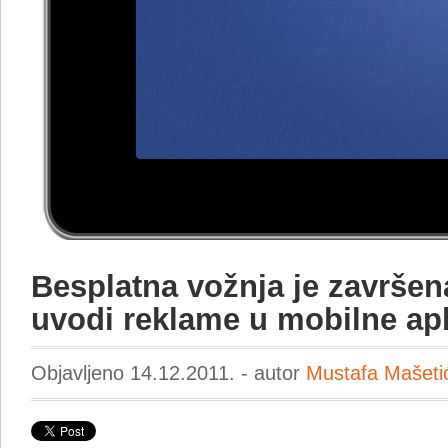
Besplatna vožnja je završe
uvodi reklame u mobilne apl
Objavljeno 14.12.2011. - autor
Mustafa Mašeti