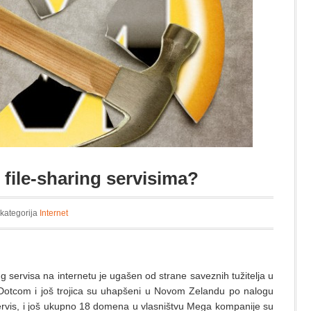
j file-sharing servisima?
 kategorija
Internet
g servisa na internetu je ugašen od strane saveznih tužitelja u
m Dotcom i još trojica su uhapšeni u Novom Zelandu po nalogu
ervis, i još ukupno 18 domena u vlasništvu Mega kompanije su