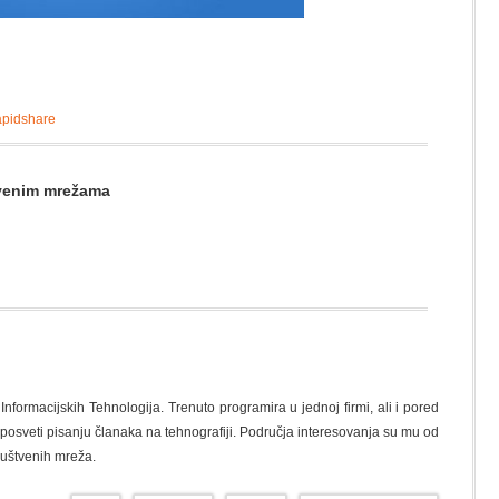
pidshare
štvenim mrežama
nformacijskih Tehnologija. Trenuto programira u jednoj firmi, ali i pored
osveti pisanju članaka na tehnografiji. Područja interesovanja su mu od
ruštvenih mreža.