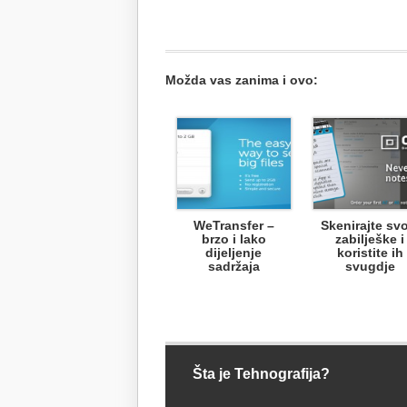
Možda vas zanima i ovo:
WeTransfer –
Skenirajte svo
brzo i lako
zabilješke i
dijeljenje
koristite ih
sadržaja
svugdje
Šta je Tehnografija?