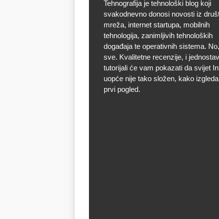
Tehnografija je tehnološki blog koji
svakodnevno donosi novosti iz druš
mreža, internet startupa, mobilnih
tehnologija, zanimljivih tehnoloških
događaja te operativnih sistema. No, 
sve. Kvalitetne recenzije, i jednostav
tutorijali će vam pokazati da svijet I
uopće nije tako složen, kako izgleda
prvi pogled.