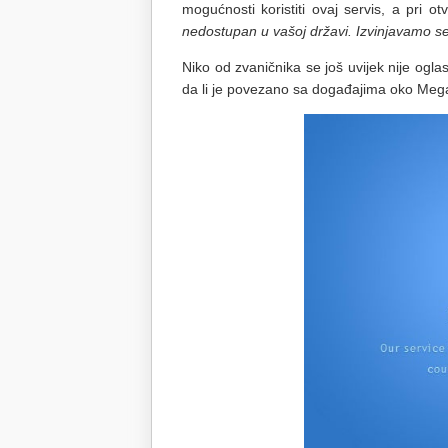
mogućnosti koristiti ovaj servis, a pri ot
nedostupan u vašoj državi. Izvinjavamo s
Niko od zvaničnika se još uvijek nije oglas
da li je povezano sa događajima oko Meg