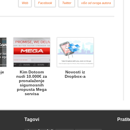
Web
Facebook
Twitter
više od ovoga autora
je
Kim Dotcom
Novosti iz
nudi 10.000€ za
Dropbox-a
pronalaženje
sigurnosnih
propusta Mega
servisa
Tagovi
Pratit