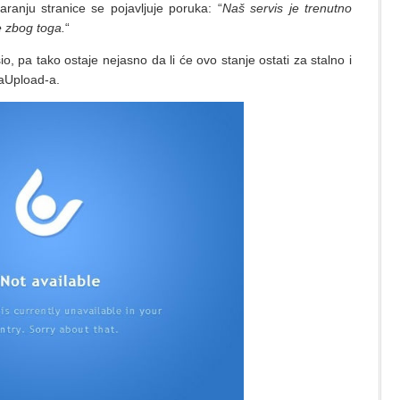
varanju stranice se pojavljuje poruka: “
Naš servis je trenutno
e zbog toga.
“
io, pa tako ostaje nejasno da li će ovo stanje ostati za stalno i
aUpload-a.