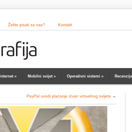
Želite pisati za nas?
Kontakt
Internet
»
Mobilni svijet
»
Operativni sistemi
»
Recenzij
PayPal uvodi plaćanje izvan virtuelnog svijeta
→