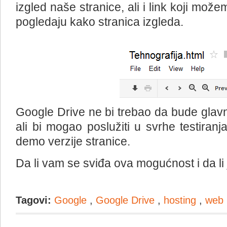
izgled naše stranice, ali i link koji može
pogledaju kako stranica izgleda.
Google Drive ne bi trebao da bude glavn
ali bi mogao poslužiti u svrhe testiranja 
demo verzije stranice.
Da li vam se sviđa ova mogućnost i da li j
Tagovi:
Google
,
Google Drive
,
hosting
,
web