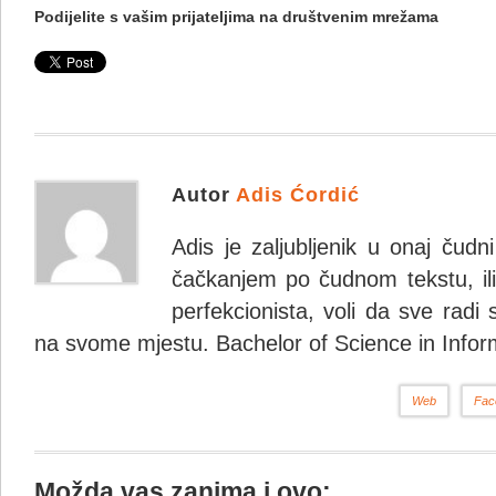
Podijelite s vašim prijateljima na društvenim mrežama
Autor
Adis Ćordić
Adis je zaljubljenik u onaj čudn
čačkanjem po čudnom tekstu, ili 
perfekcionista, voli da sve radi 
na svome mjestu. Bachelor of Science in Infor
Web
Fac
Možda vas zanima i ovo: