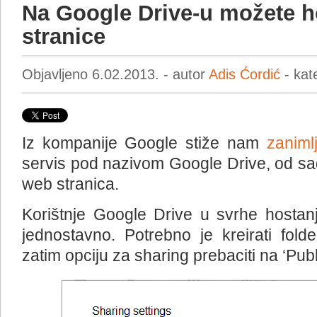
Na Google Drive-u možete h
stranice
Objavljeno 6.02.2013. - autor
Adis Ćordić
- kat
Iz kompanije Google stiže nam
zanimlj
servis pod nazivom Google Drive, od sa
web stranica.
Korištnje Google Drive u svrhe hostan
jednostavno. Potrebno je kreirati fol
zatim opciju za sharing prebaciti na ‘Pub