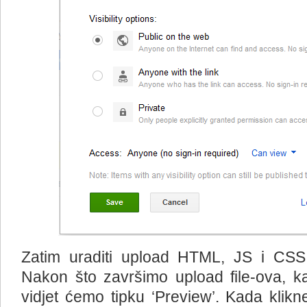
Zatim uraditi upload HTML, JS i CSS f
Nakon što završimo upload file-ova, k
vidjet ćemo tipku ‘Preview’. Kada klik