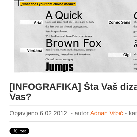
[INFOGRAFIKA] Šta Vaš diza
Vas?
Objavljeno 6.02.2012. - autor
Adnan Vrbić
- ka