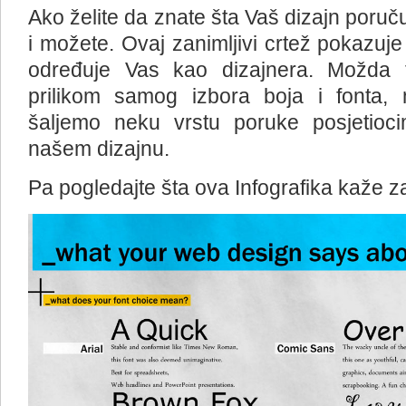
Ako želite da znate šta Vaš dizajn poruč
i možete. Ovaj zanimljivi crtež pokazuje 
određuje Vas kao dizajnera. Možda 
prilikom samog izbora boja i fonta
šaljemo neku vrstu poruke posjetio
našem dizajnu.
Pa pogledajte šta ova Infografika kaže z