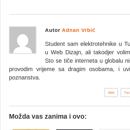
Autor
Adnan Vrbić
Student sam elektrotehnike u Tuzl
u Web Dizajn, ali takodjer vol
Sto se tiče interneta u globalu n
provodim vrijeme sa dragim osobama, i uv
poznanstva.
Web
Fac
Možda vas zanima i ovo: