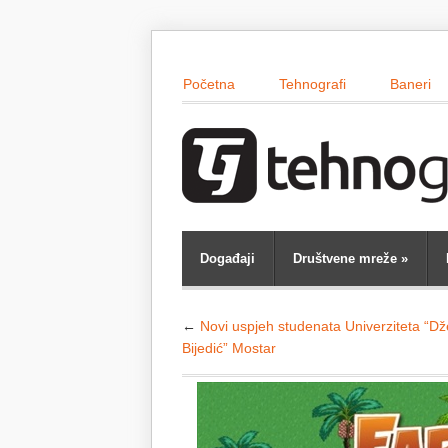
Početna
Tehnografi
Baneri
Događaji
Društvene mreže
»
←
Novi uspjeh studenata Univerziteta “D
Bijedić” Mostar