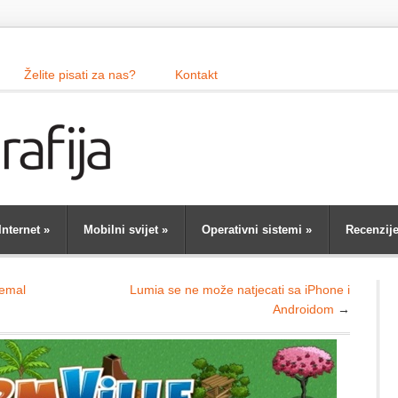
Želite pisati za nas?
Kontakt
Internet
»
Mobilni svijet
»
Operativni sistemi
»
Recenzij
žemal
Lumia se ne može natjecati sa iPhone i
Androidom
→