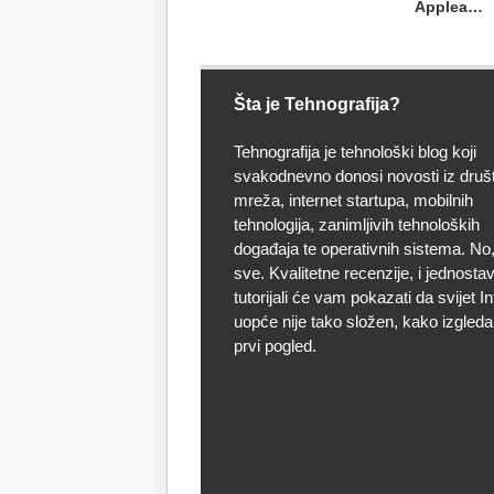
Applea…
Šta je Tehnografija?
Tehnografija je tehnološki blog koji
svakodnevno donosi novosti iz druš
mreža, internet startupa, mobilnih
tehnologija, zanimljivih tehnoloških
događaja te operativnih sistema. No, 
sve. Kvalitetne recenzije, i jednostav
tutorijali će vam pokazati da svijet I
uopće nije tako složen, kako izgleda
prvi pogled.