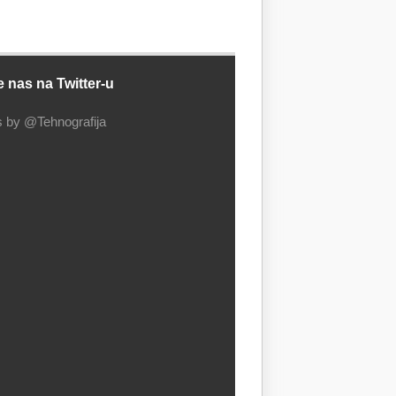
e nas na Twitter-u
 by @Tehnografija