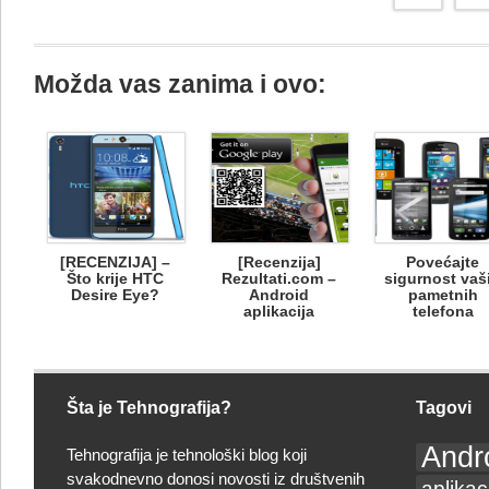
Možda vas zanima i ovo:
[RECENZIJA] –
[Recenzija]
Povećajte
Što krije HTC
Rezultati.com –
sigurnost vaš
Desire Eye?
Android
pametnih
aplikacija
telefona
Šta je Tehnografija?
Tagovi
Andr
Tehnografija je tehnološki blog koji
svakodnevno donosi novosti iz društvenih
aplikac