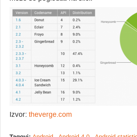
Izvor:
theverge.com
Tagovi:
Android
,
Android 4.0
,
Android statisti