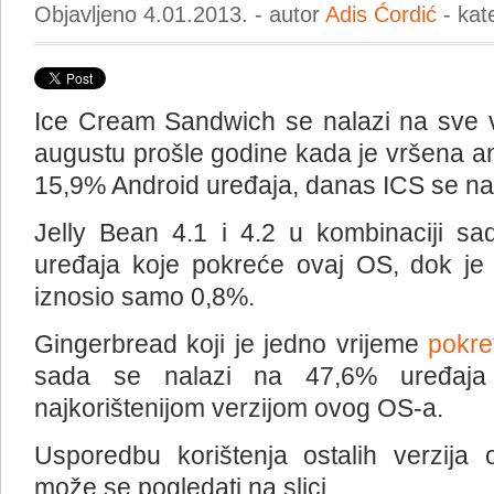
Objavljeno 4.01.2013. - autor
Adis Ćordić
- kat
Ice Cream Sandwich se nalazi na sve v
augustu prošle godine kada je vršena an
15,9% Android uređaja, danas ICS se na
Jelly Bean 4.1 i 4.2 u kombinaciji s
uređaja koje pokreće ovaj OS, dok je 
iznosio samo 0,8%.
Gingerbread koji je jedno vrijeme
pokre
sada se nalazi na 47,6% uređaja 
najkorištenijom verzijom ovog OS-a.
Usporedbu korištenja ostalih verzija
može se pogledati na slici.