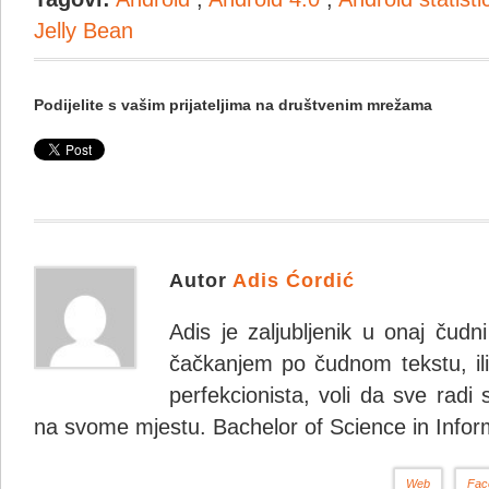
Jelly Bean
Podijelite s vašim prijateljima na društvenim mrežama
Autor
Adis Ćordić
Adis je zaljubljenik u onaj čudn
čačkanjem po čudnom tekstu, ili 
perfekcionista, voli da sve radi 
na svome mjestu. Bachelor of Science in Infor
Web
Fac