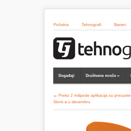
Početna
Tehnografi
Baneri
Događaji
Društvene mreže
»
←
Preko 2 milijarde aplikacija su preuzet
Store-a u decembru