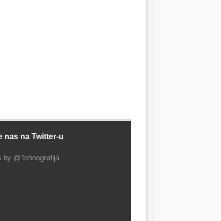
e nas na Twitter-u
 by @Tehnografija