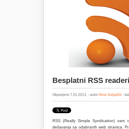
Besplatni RSS reader
Objavljeno 7.01.2013. - autor
Alma Suljadžić
- ka
RSS (Really Simple Syndication) vam o
dešavanja sa odabranih web stranica. Pr