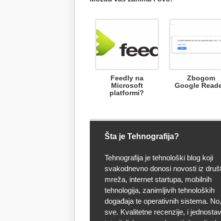
Feedly na
Zbogom
Microsoft
Google Reade
platformi?
Šta je Tehnografija?
Tehnografija je tehnološki blog koji
svakodnevno donosi novosti iz druš
mreža, internet startupa, mobilnih
tehnologija, zanimljivih tehnoloških
događaja te operativnih sistema. No, 
sve. Kvalitetne recenzije, i jednostav