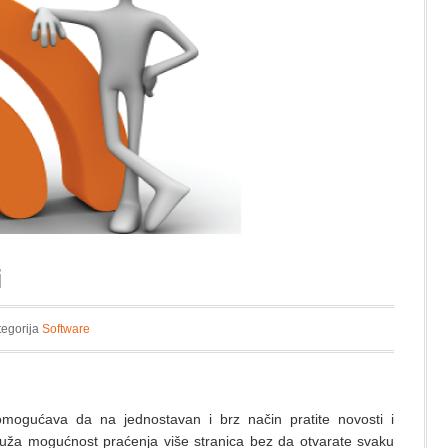
i
tegorija
Software
mogućava da na jednostavan i brz način pratite novosti i
uža mogućnost praćenja više stranica bez da otvarate svaku