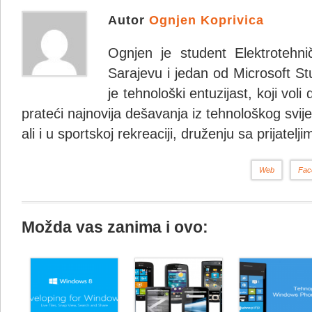
Autor
Ognjen Koprivica
Ognjen je student Elektrotehni
Sarajevu i jedan od Microsoft St
je tehnološki entuzijast, koji vol
prateći najnovija dešavanja iz tehnološkog svijet
ali i u sportskoj rekreaciji, druženju sa prijatel
Web
Fac
Možda vas zanima i ovo: