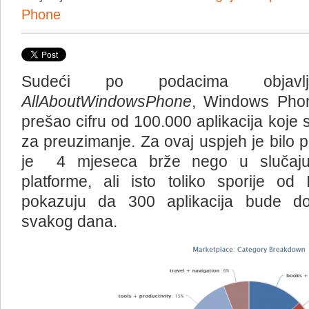
Phone
Sudeći po podacima objavl
AllAboutWindowsPhone
, Windows Phon
prešao cifru od 100.000 aplikacija koje
za preuzimanje. Za ovaj uspjeh je bilo 
je 4 mjeseca brže nego u slučaju
platforme, ali isto toliko sporije od
pokazuju da 300 aplikacija bude d
svakog dana.