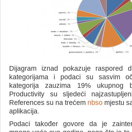
Dijagram iznad pokazuje raspored do
kategorijama i podaci su sasvim oče
kategorija zauzima 19% ukupnog bro
Productivity su sljedeći najzastuplj
References su na trećem
nbso
mjestu s
aplikacija.
Podaci također govore da je zainte