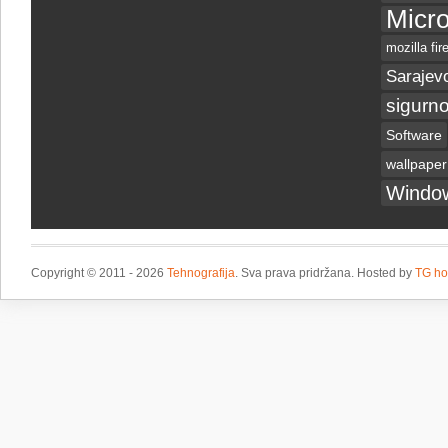
Micro
mozilla fir
Sarajev
sigurno
Software
wallpaper
Windo
Copyright © 2011 - 2026
Tehnografija
. Sva prava pridržana. Hosted by
TG ho