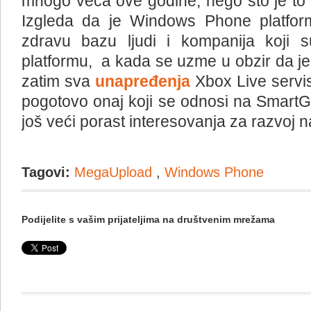
mnogo veća ove godine, nego što je to b
Izgleda da je Windows Phone platform
zdravu bazu ljudi i kompanija koji s
platformu, a kada se uzme u obzir da je 
zatim sva
unapređenja
Xbox Live servi
pogotovo onaj koji se odnosi na SmartG
još veći porast interesovanja za razvoj na
Tagovi:
MegaUpload
,
Windows Phone
Podijelite s vašim prijateljima na društvenim mrežama