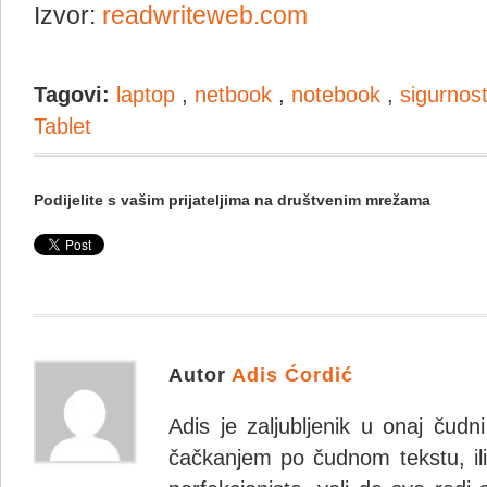
Izvor:
readwriteweb.com
Tagovi:
laptop
,
netbook
,
notebook
,
sigurnos
Tablet
Podijelite s vašim prijateljima na društvenim mrežama
Autor
Adis Ćordić
Adis je zaljubljenik u onaj čudn
čačkanjem po čudnom tekstu, ili 