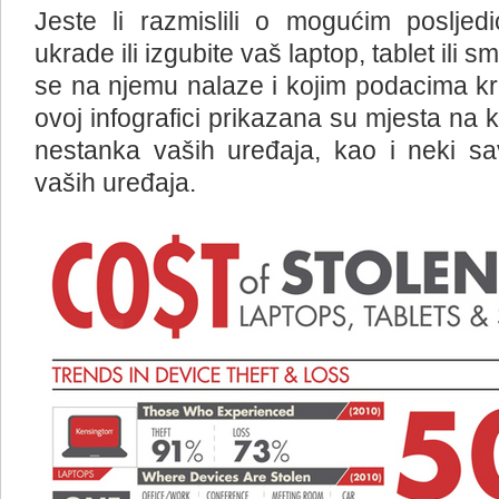
Jeste li razmislili o mogućim poslj
ukrade ili izgubite vaš laptop, tablet ili
se na njemu nalaze i kojim podacima kra
ovoj infografici prikazana su mjesta na 
nestanka vaših uređaja, kao i neki sav
vaših uređaja.